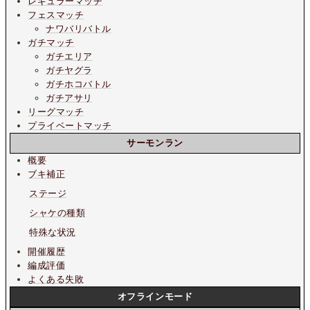
レギュラーマッチ
フェスマッチ
ナワバリバトル
ガチマッチ
ガチエリア
ガチヤグラ
ガチホコバトル
ガチアサリ
リーグマッチ
プライベートマッチ
サーモンラン
概要
ブキ補正
ステージ
シャケの種類
特殊な状況
開催履歴
編成評価
よくある失敗
オフラインモード