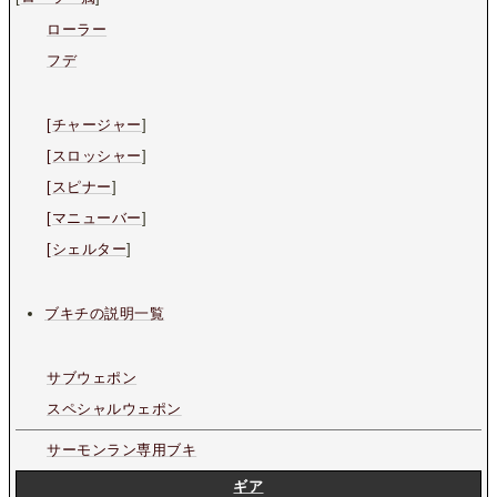
ローラー
フデ
[チャージャー
]
[スロッシャー
]
[スピナー
]
[マニューバー
]
[シェルター
]
ブキチの説明一覧
サブウェポン
スペシャルウェポン
サーモンラン専用ブキ
ギア