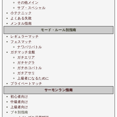
その他メイン
サブ・スペシャル
小テクニック
よくある失敗
メンタル指南
モード・ルール別指南
レギュラーマッチ
フェスマッチ
ナワバリバトル
ガチマッチ全般
ガチエリア
ガチヤグラ
ガチホコバトル
ガチアサリ
上級者になるために
プライベートマッチ
サーモンラン指南
初心者向け
中級者向け
上級者向け
ブキ別指南