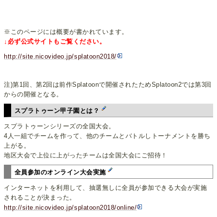
※このページには概要が書かれています。
↓必ず公式サイトもご覧ください。
http://site.nicovideo.jp/splatoon2018/
注)第1回、第2回は前作Splatoonで開催されたためSplatoon2では第3回
からの開催となる。
スプラトゥーン甲子園とは？
スプラトゥーンシリーズの全国大会。
4人一組でチームを作って、他のチームとバトルしトーナメントを勝ち
上がる。
地区大会で上位に上がったチームは全国大会にご招待！
全員参加のオンライン大会実施
インターネットを利用して、抽選無しに全員が参加できる大会が実施
されることが決まった。
http://site.nicovideo.jp/splatoon2018/online/