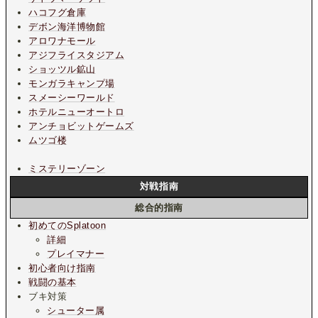
ハコフグ倉庫
デボン海洋博物館
アロワナモール
アジフライスタジアム
ショッツル鉱山
モンガラキャンプ場
スメーシーワールド
ホテルニューオートロ
アンチョビットゲームズ
ムツゴ楼
ミステリーゾーン
対戦指南
総合的指南
初めてのSplatoon
詳細
プレイマナー
初心者向け指南
戦闘の基本
ブキ対策
シューター属