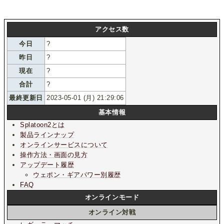
アクセス数
今日
?
昨日
?
現在
?
合計
?
最終更新日
2023-05-01 (月) 21:29:06
基本情報
Splatoon2とは
製品ラインナップ
オンラインサービスについて
操作方法・画面の見方
アップデート履歴
ウェポン・ギアパワー別履歴
FAQ
オンラインモード
オンライン対戦