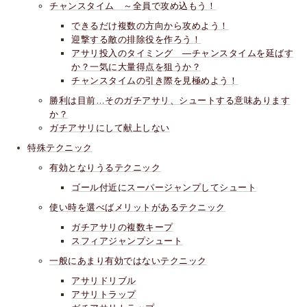
チャンスタイム ～全員で攻め込もう！
できるだけ複数の方向から攻めよう！
迎撃する敵の排除役を作ろう！
アサリ投入のタイミング ―チャンスタイムを延ばす
か？一気に大量得点を狙うか？
チャンスタイムの引き際を見極めよう！
勝利は目前…そのガチアサリ、シュートする意味あります
か？
ガチアサリにして献上しない
特殊テクニック
有効となりうるテクニック
ゴール付近にスーパージャンプしてシュート
使い時を選べばメリットがあるテクニック
ガチアサリの複数キープ
スフィアジャンプシュート
一般にあまり有効ではないテクニック
アサリドリブル
アサリトラップ