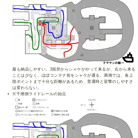
最も納品しやすい。3箇所からシャケがやって来るが、右から来る
ことは少なく、ほぼコンテナ前をシャケが通る。満潮では、各上
陸ポイントまで十分な距離があるため、普通時と迎撃のしやすさ
は変わらない。
☠️干潮側ライドレールの始点