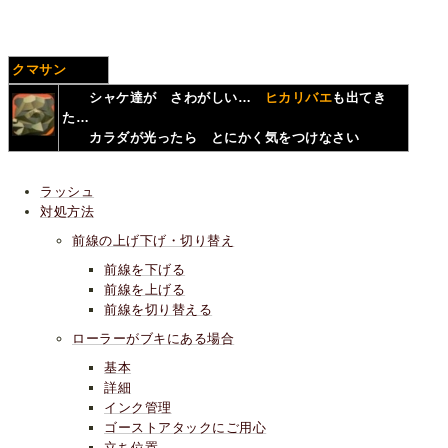
クマサン
シャケ達が さわがしい…
ヒカリバエ
も出てき
た…
カラダが光ったら とにかく気をつけなさい
ラッシュ
対処方法
前線の上げ下げ・切り替え
前線を下げる
前線を上げる
前線を切り替える
ローラーがブキにある場合
基本
詳細
インク管理
ゴーストアタックにご用心
立ち位置