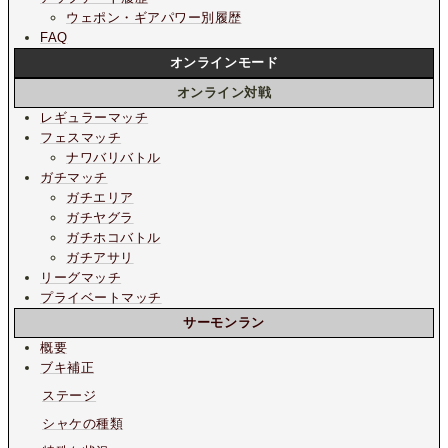
ウェポン・ギアパワー別履歴
FAQ
オンラインモード
オンライン対戦
レギュラーマッチ
フェスマッチ
ナワバリバトル
ガチマッチ
ガチエリア
ガチヤグラ
ガチホコバトル
ガチアサリ
リーグマッチ
プライベートマッチ
サーモンラン
概要
ブキ補正
ステージ
シャケの種類