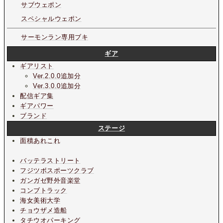
サブウェポン
スペシャルウェポン
サーモンラン専用ブキ
ギア
ギアリスト
Ver.2.0.0追加分
Ver.3.0.0追加分
配信ギア集
ギアパワー
ブランド
ステージ
面積あれこれ
バッテラストリート
フジツボスポーツクラブ
ガンガゼ野外音楽堂
コンブトラック
海女美術大学
チョウザメ造船
タチウオパーキング