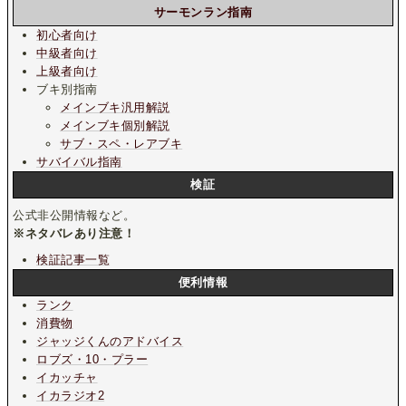
サーモンラン指南
初心者向け
中級者向け
上級者向け
ブキ別指南
メインブキ汎用解説
メインブキ個別解説
サブ・スペ・レアブキ
サバイバル指南
検証
公式非公開情報など。
※ネタバレあり注意！
検証記事一覧
便利情報
ランク
消費物
ジャッジくんのアドバイス
ロブズ・10・プラー
イカッチャ
イカラジオ2