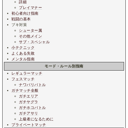
詳細
プレイマナー
初心者向け指南
戦闘の基本
ブキ対策
シューター属
その他メイン
サブ・スペシャル
小テクニック
よくある失敗
メンタル指南
モード・ルール別指南
レギュラーマッチ
フェスマッチ
ナワバリバトル
ガチマッチ全般
ガチエリア
ガチヤグラ
ガチホコバトル
ガチアサリ
上級者になるために
プライベートマッチ