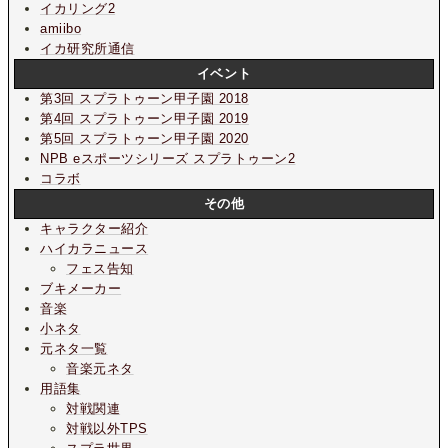
イカリング2
amiibo
イカ研究所通信
イベント
第3回 スプラトゥーン甲子園 2018
第4回 スプラトゥーン甲子園 2019
第5回 スプラトゥーン甲子園 2020
NPB eスポーツシリーズ スプラトゥーン2
コラボ
その他
キャラクター紹介
ハイカラニュース
フェス告知
ブキメーカー
音楽
小ネタ
元ネタ一覧
音楽元ネタ
用語集
対戦関連
対戦以外TPS