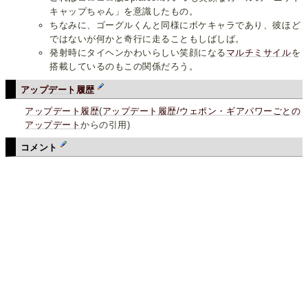
キャップちゃん」を意識したもの。
ちなみに、ゴーグルくんと同様にボケキャラであり、彼ほど
ではないが何かと奇行に走ることもしばしば。
発射時にタイヘンかわいらしい笑顔になる
マルチミサイル
を
搭載しているのもこの関係だろう。
アップデート履歴
アップデート履歴
(
アップデート履歴/ウェポン・ギアパワーごとの
アップデート
からの引用)
コメント