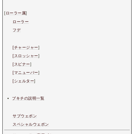
[
ローラー属
]
ローラー
フデ
[チャージャー
]
[スロッシャー
]
[スピナー
]
[マニューバー
]
[シェルター
]
ブキチの説明一覧
サブウェポン
スペシャルウェポン