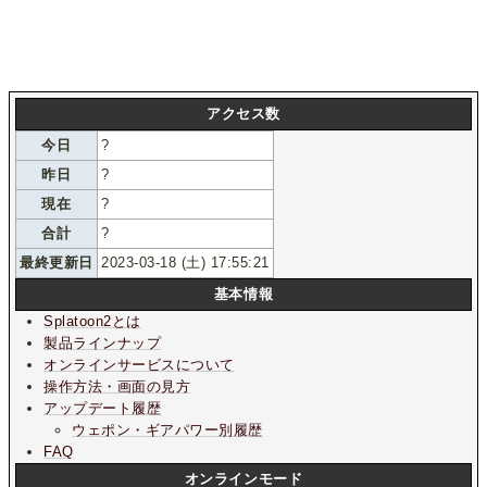
アクセス数
今日
?
昨日
?
現在
?
合計
?
最終更新日
2023-03-18 (土) 17:55:21
基本情報
Splatoon2とは
製品ラインナップ
オンラインサービスについて
操作方法・画面の見方
アップデート履歴
ウェポン・ギアパワー別履歴
FAQ
オンラインモード