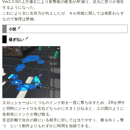
Ver2.2.0の上方修正により射撃後の硬直が4F減り、足元に塗りが発生
するようになった。
これにより主に生存力が向上したが、キル性能に関しては相変わらず
なので無理は禁物。
小技
薙ぎ払い
スロッシャー
はいくつものインク粒を一度に撃ち出すため、ZRを押す
と同時にジャイロを左右どちらかに大きくひねると、上の図のように
放射状にインクが飛び散る。
至近距離で自分の横にいる相手に対しては当てやすく、横を向く→撃
つ という動作よりもわずかに時間を短縮できる。