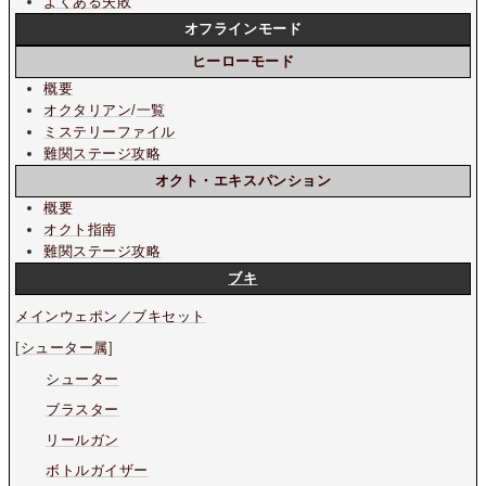
よくある失敗
オフラインモード
ヒーローモード
概要
オクタリアン
/
一覧
ミステリーファイル
難関ステージ攻略
オクト・エキスパンション
概要
オクト指南
難関ステージ攻略
ブキ
メインウェポン／ブキセット
[
シューター属
]
シューター
ブラスター
リールガン
ボトルガイザー