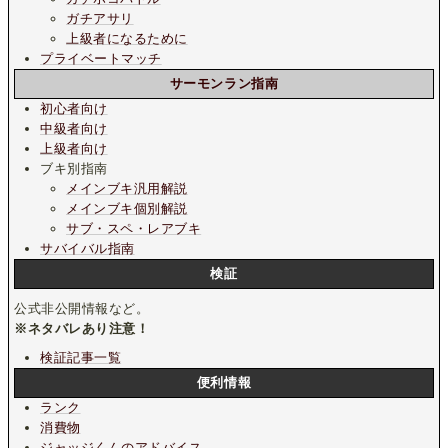
ガチアサリ
上級者になるために
プライベートマッチ
サーモンラン指南
初心者向け
中級者向け
上級者向け
ブキ別指南
メインブキ汎用解説
メインブキ個別解説
サブ・スペ・レアブキ
サバイバル指南
検証
公式非公開情報など。
※ネタバレあり注意！
検証記事一覧
便利情報
ランク
消費物
ジャッジくんのアドバイス