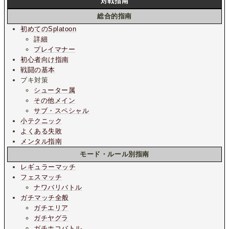
対戦指南
総合的指南
初めてのSplatoon
詳細
プレイマナー
初心者向け指南
戦闘の基本
ブキ対策
シューター属
その他メイン
サブ・スペシャル
小テクニック
よくある失敗
メンタル指南
モード・ルール別指南
レギュラーマッチ
フェスマッチ
ナワバリバトル
ガチマッチ全般
ガチエリア
ガチヤグラ
ガチホコバトル