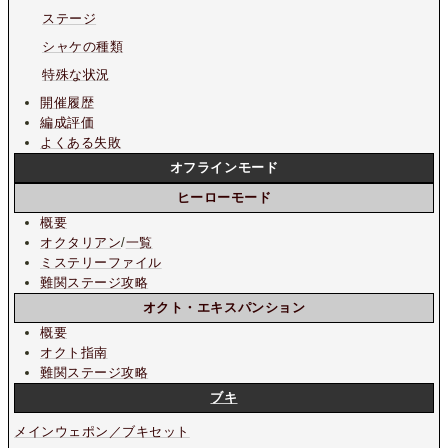
ステージ
シャケの種類
特殊な状況
開催履歴
編成評価
よくある失敗
オフラインモード
ヒーローモード
概要
オクタリアン
/
一覧
ミステリーファイル
難関ステージ攻略
オクト・エキスパンション
概要
オクト指南
難関ステージ攻略
ブキ
メインウェポン／ブキセット