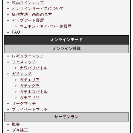
製品ラインナップ
オンラインサービスについて
操作方法・画面の見方
アップデート履歴
ウェポン・ギアパワー別履歴
FAQ
オンラインモード
オンライン対戦
レギュラーマッチ
フェスマッチ
ナワバリバトル
ガチマッチ
ガチエリア
ガチヤグラ
ガチホコバトル
ガチアサリ
リーグマッチ
プライベートマッチ
サーモンラン
概要
ブキ補正