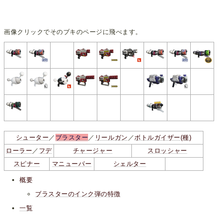
画像クリックでそのブキのページに飛べます。
シューター
／
ブラスター
／
リールガン
／
ボトルガイザー(種)
ローラー
／
フデ
チャージャー
スロッシャー
スピナー
マニューバー
シェルター
概要
ブラスターのインク弾の特徴
一覧