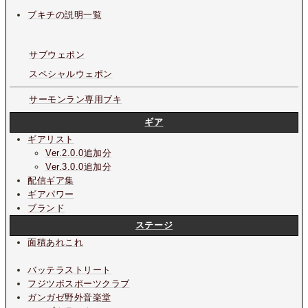
ブキチの説明一覧
サブウェポン
スペシャルウェポン
サーモンラン専用ブキ
ギア
ギアリスト
Ver.2.0.0追加分
Ver.3.0.0追加分
配信ギア集
ギアパワー
ブランド
ステージ
面積あれこれ
バッテラストリート
フジツボスポーツクラブ
ガンガゼ野外音楽堂