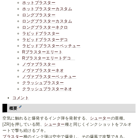
ホットブラスター
ホットブラスターカスタム
ロングブラスター
ロングブラスターカスタム
ロングブラスターネクロ
ラピッドブラスター
ラピッドブラスターデコ
ラピッドブラスターベッチュー
Rブラスターエリート
Rブラスターエリートデコ
ノヴァブラスター
ノヴァブラスターネオ
ノヴァブラスターベッチュー
クラッシュブラスター
クラッシュブラスターネオ
コメント
概要
空気に触れると爆発するインク弾を発射する、
シューター
の亜種。
[ZR]を押している間、
シューター
種と同じくインクショットをフルオ
ートで撃ち続けるブキ。
ブラスター
種のインク弾は空中で爆発し、その爆風で攻撃できる。