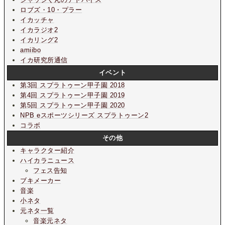
ロブズ・10・プラー
イカッチャ
イカラジオ2
イカリング2
amiibo
イカ研究所通信
イベント
第3回 スプラトゥーン甲子園 2018
第4回 スプラトゥーン甲子園 2019
第5回 スプラトゥーン甲子園 2020
NPB eスポーツシリーズ スプラトゥーン2
コラボ
その他
キャラクター紹介
ハイカラニュース
フェス告知
ブキメーカー
音楽
小ネタ
元ネタ一覧
音楽元ネタ