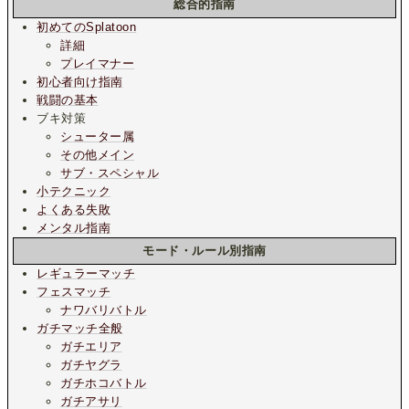
総合的指南
初めてのSplatoon
詳細
プレイマナー
初心者向け指南
戦闘の基本
ブキ対策
シューター属
その他メイン
サブ・スペシャル
小テクニック
よくある失敗
メンタル指南
モード・ルール別指南
レギュラーマッチ
フェスマッチ
ナワバリバトル
ガチマッチ全般
ガチエリア
ガチヤグラ
ガチホコバトル
ガチアサリ