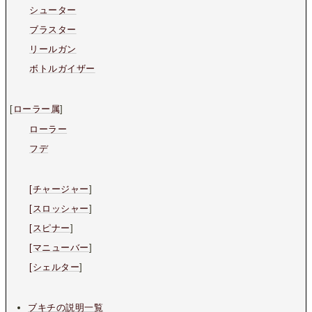
シューター
ブラスター
リールガン
ボトルガイザー
[
ローラー属
]
ローラー
フデ
[チャージャー
]
[スロッシャー
]
[スピナー
]
[マニューバー
]
[シェルター
]
ブキチの説明一覧