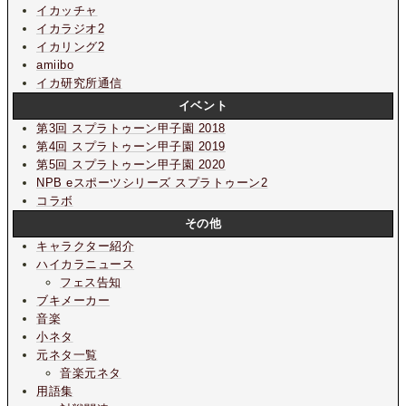
イカッチャ
イカラジオ2
イカリング2
amiibo
イカ研究所通信
イベント
第3回 スプラトゥーン甲子園 2018
第4回 スプラトゥーン甲子園 2019
第5回 スプラトゥーン甲子園 2020
NPB eスポーツシリーズ スプラトゥーン2
コラボ
その他
キャラクター紹介
ハイカラニュース
フェス告知
ブキメーカー
音楽
小ネタ
元ネタ一覧
音楽元ネタ
用語集