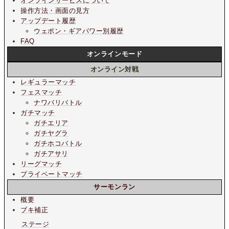
オンラインサービスについて
操作方法・画面の見方
アップデート履歴
ウェポン・ギアパワー別履歴
FAQ
オンラインモード
オンライン対戦
レギュラーマッチ
フェスマッチ
ナワバリバトル
ガチマッチ
ガチエリア
ガチヤグラ
ガチホコバトル
ガチアサリ
リーグマッチ
プライベートマッチ
サーモンラン
概要
ブキ補正
ステージ