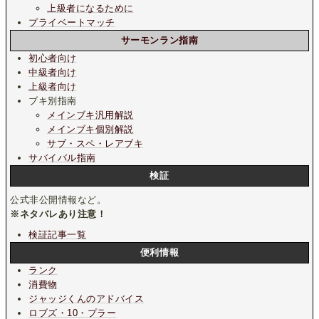
上級者になるために
プライベートマッチ
サーモンラン指南
初心者向け
中級者向け
上級者向け
ブキ別指南
メインブキ汎用解説
メインブキ個別解説
サブ・スペ・レアブキ
サバイバル指南
検証
公式非公開情報など。
※ネタバレあり注意！
検証記事一覧
便利情報
ランク
消費物
ジャッジくんのアドバイス
ロブズ・10・プラー