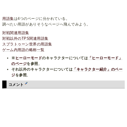
用語集
は4つのページに分かれている。
調べたい用語がありそうなページへ飛んでみよう。
対戦関連用語集
対戦以外のTPS関連用語集
スプラトゥーン世界の用語集
ゲーム内用語の略称一覧
※
ヒーローモード
のキャラクターについては
「ヒーローモード」
のページ
を参照
。
それ以外のキャラクターについては
「キャラクター紹介」のペー
ジ
を参照
。
コメント