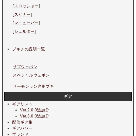
[スロッシャー
]
[スピナー
]
[マニューバー
]
[シェルター
]
ブキチの説明一覧
サブウェポン
スペシャルウェポン
サーモンラン専用ブキ
ギア
ギアリスト
Ver.2.0.0追加分
Ver.3.0.0追加分
配信ギア集
ギアパワー
ブランド