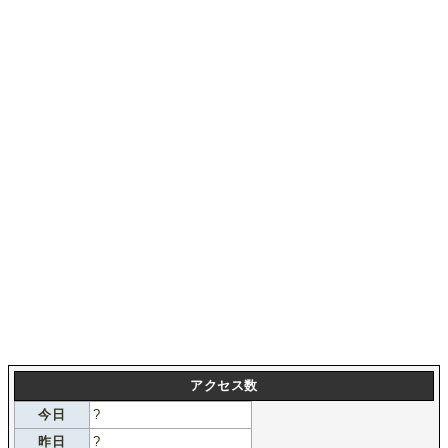
アクセス数
今日
?
昨日
?