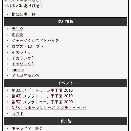
※ネタバレあり注意！
検証記事一覧
便利情報
ランク
消費物
ジャッジくんのアドバイス
ロブズ・10・プラー
イカッチャ
イカラジオ2
イカリング2
amiibo
イカ研究所通信
イベント
第3回 スプラトゥーン甲子園 2018
第4回 スプラトゥーン甲子園 2019
第5回 スプラトゥーン甲子園 2020
NPB eスポーツシリーズ スプラトゥーン2
コラボ
その他
キャラクター紹介