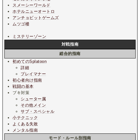
スメーシーワールド
ホテルニューオートロ
アンチョビットゲームズ
ムツゴ楼
ミステリーゾーン
対戦指南
総合的指南
初めてのSplatoon
詳細
プレイマナー
初心者向け指南
戦闘の基本
ブキ対策
シューター属
その他メイン
サブ・スペシャル
小テクニック
よくある失敗
メンタル指南
モード・ルール別指南