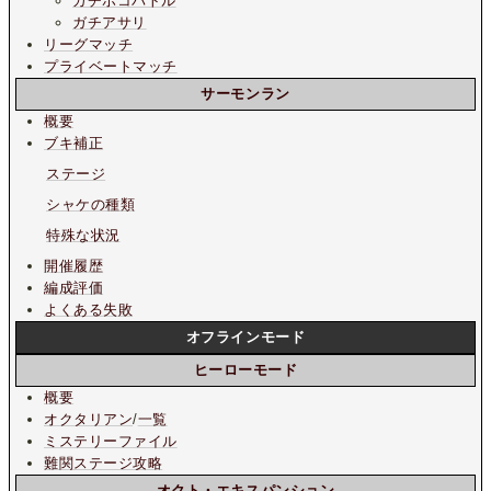
ガチホコバトル
ガチアサリ
リーグマッチ
プライベートマッチ
サーモンラン
概要
ブキ補正
ステージ
シャケの種類
特殊な状況
開催履歴
編成評価
よくある失敗
オフラインモード
ヒーローモード
概要
オクタリアン
/
一覧
ミステリーファイル
難関ステージ攻略
オクト・エキスパンション