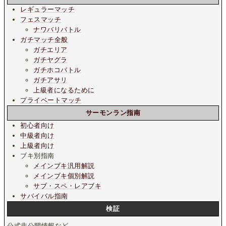
レギュラーマッチ
フェスマッチ
ナワバリバトル
ガチマッチ全般
ガチエリア
ガチヤグラ
ガチホコバトル
ガチアサリ
上級者になるために
プライベートマッチ
サーモンラン指南
初心者向け
中級者向け
上級者向け
ブキ別指南
メインブキ汎用解説
メインブキ個別解説
サブ・スペ・レアブキ
サバイバル指南
検証
公式非公開情報など。