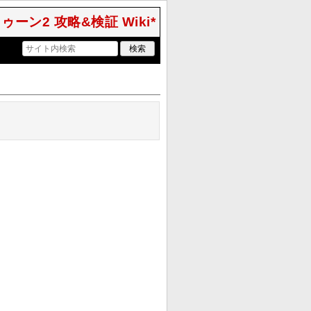
ラトゥーン2 攻略&検証 Wiki*