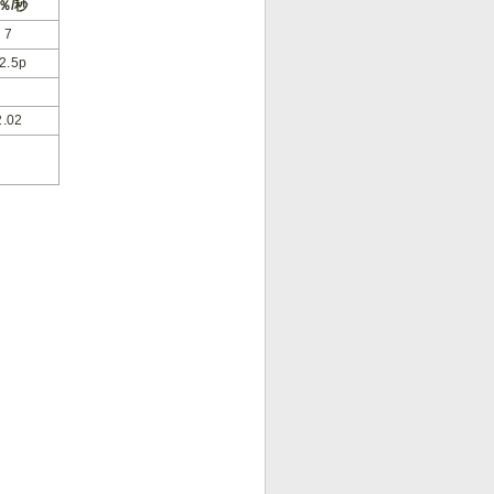
％/秒
7
2.5p
2.02