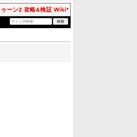
ラトゥーン2 攻略&検証 Wiki*