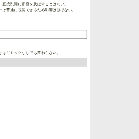
。直接乱闘に影響を及ぼすことはない。
ーは普通に視認できるため影響はほぼない。
けはギミックなしでも変わらない。