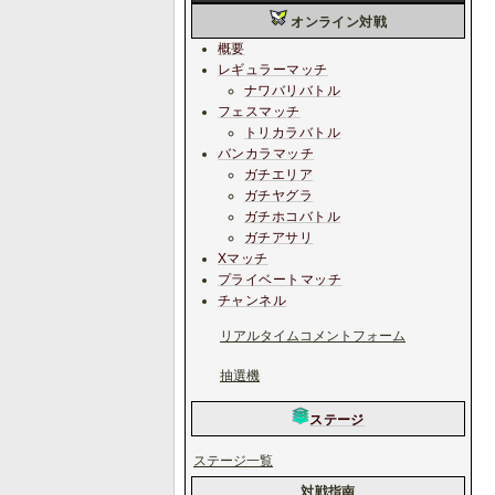
オンライン対戦
概要
レギュラーマッチ
ナワバリバトル
フェスマッチ
トリカラバトル
バンカラマッチ
ガチエリア
ガチヤグラ
ガチホコバトル
ガチアサリ
Xマッチ
プライベートマッチ
チャンネル
リアルタイムコメントフォーム
抽選機
ステージ
ステージ一覧
対戦指南