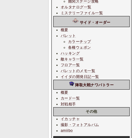
難関ステージ攻略
オルタナログ一覧
ミステリーファイル一覧
サイド・オーダー
概要
パレット
カラーチップ
各種ウェポン
ハッキング
敵キャラ一覧
フロア一覧
パレットのメモ一覧
イイダの開発日記一覧
陣取大戦ナワバトラー
概要
カード一覧
対戦相手
その他
イカッチャ
撮影・フォトアルバム
amiibo