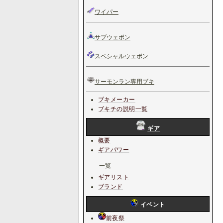
ワイパー
サブウェポン
スペシャルウェポン
サーモンラン専用ブキ
ブキメーカー
ブキチの説明一覧
ギア
概要
ギアパワー
一覧
ギアリスト
ブランド
イベント
前夜祭