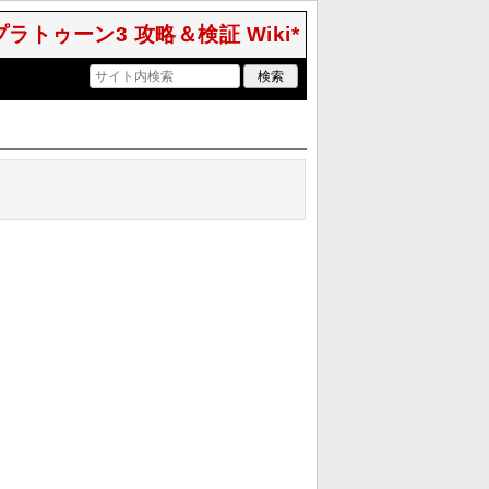
 スプラトゥーン3 攻略＆検証 Wiki*