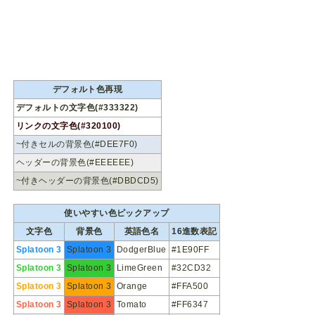
デフォルト色再現
デフォルトの文字色(#333322)
リンクの文字色(#320100)
~付きセルの背景色(#DEE7F0)
ヘッダーの背景色(#EEEEEE)
~付きヘッダーの背景色(#DBDCD5)
使いやすい色ピックアップ
文字色
背景色
英語色名
16進数表記
Splatoon 3
Splatoon 3
DodgerBlue
#1E90FF
Splatoon 3
Splatoon 3
LimeGreen
#32CD32
Splatoon 3
Splatoon 3
Orange
#FFA500
Splatoon 3
Splatoon 3
Tomato
#FF6347