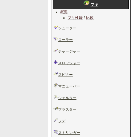
ブキ
概要
ブキ性能
/
比較
シューター
ローラー
チャージャー
スロッシャー
スピナー
マニューバー
シェルター
ブラスター
フデ
ストリンガー