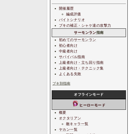
開催履歴
編成評価
バイトシナリオ
ブキの補正・シャケ達の攻撃力
サーモンラン
指南
初めてのサーモンラン
初心者向け
中級者向け
サバイバル指南
上級者向け・立ち回り指南
上級者向け・テクニック集
よくある失敗
ブキ別指南
オフラインモード
ヒーローモード
概要
オクタリアン
敵キャラ一覧
ヤカン一覧