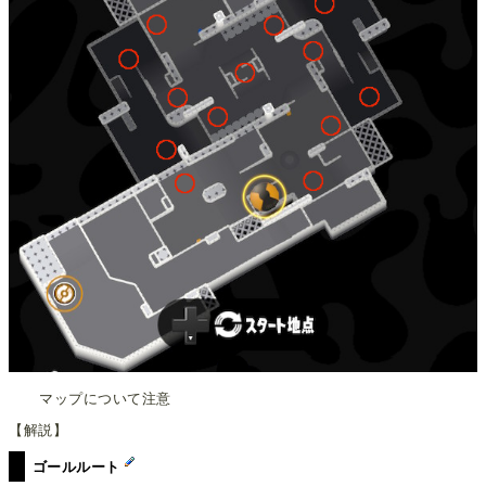
マップについて注意
【解説】
ゴールルート