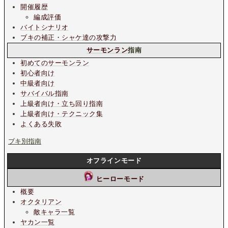
開催履歴
編成評価
バイトシナリオ
ブキの補正・シャケ達の攻撃力
サーモンラン
指南
初めてのサーモンラン
初心者向け
中級者向け
サバイバル指南
上級者向け・立ち回り指南
上級者向け・テクニック集
よくある失敗
ブキ別指南
オフラインモード
ヒーローモード
概要
オクタリアン
敵キャラ一覧
ヤカン一覧