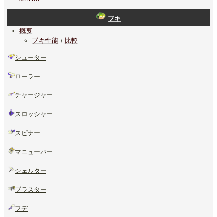
ブキ
概要
ブキ性能
/
比較
シューター
ローラー
チャージャー
スロッシャー
スピナー
マニューバー
シェルター
ブラスター
フデ