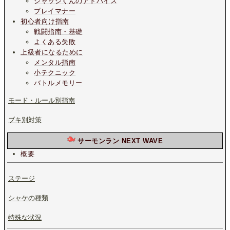
ジャッジくんのアドバイス
プレイマナー
初心者向け指南
戦闘指南・基礎
よくある失敗
上級者になるために
メンタル指南
小テクニック
バトルメモリー
モード・ルール別指南
ブキ別対策
サーモンラン NEXT WAVE
概要
ステージ
シャケの種類
特殊な状況