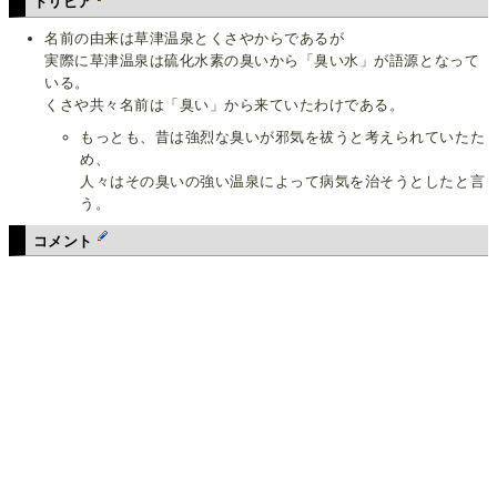
トリビア
名前の由来は草津温泉とくさやからであるが
実際に草津温泉は硫化水素の臭いから「臭い水」が語源となって
いる。
くさや共々名前は「臭い」から来ていたわけである。
もっとも、昔は強烈な臭いが邪気を祓うと考えられていたた
め、
人々はその臭いの強い温泉によって病気を治そうとしたと言
う。
コメント