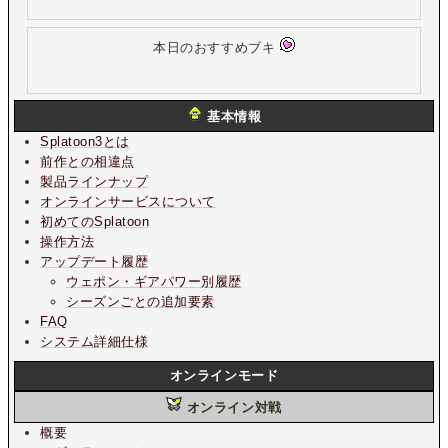
本日のおすすめブキ
基本情報
Splatoon3とは
前作との相違点
製品ラインナップ
オンラインサービスについて
初めてのSplatoon
操作方法
アップデート履歴
ウェポン・ギアパワー別履歴
シーズンごとの追加要素
FAQ
システム詳細仕様
オンラインモード
オンライン対戦
概要