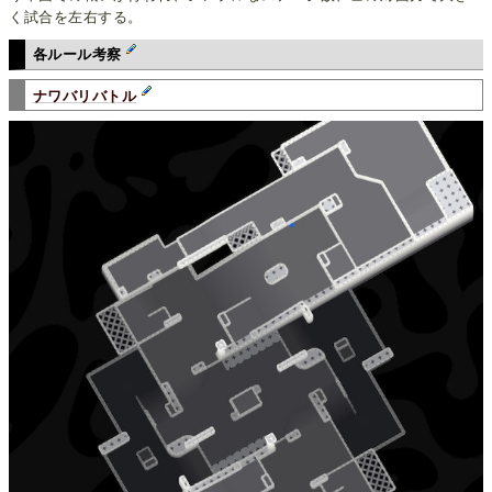
く試合を左右する。
各ルール考察
ナワバリバトル