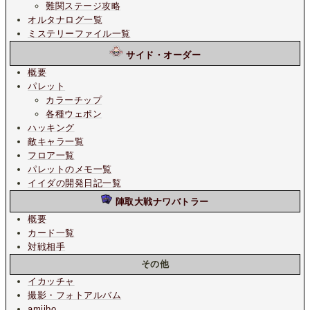
難関ステージ攻略
オルタナログ一覧
ミステリーファイル一覧
サイド・オーダー
概要
パレット
カラーチップ
各種ウェポン
ハッキング
敵キャラ一覧
フロア一覧
パレットのメモ一覧
イイダの開発日記一覧
陣取大戦ナワバトラー
概要
カード一覧
対戦相手
その他
イカッチャ
撮影・フォトアルバム
amiibo