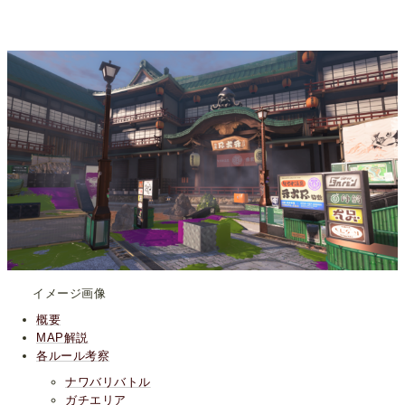
イメージ画像
概要
MAP解説
各ルール考察
ナワバリバトル
ガチエリア