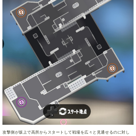
攻撃側が坂上で高所からスタートして戦場を広々と見通せるのに対し