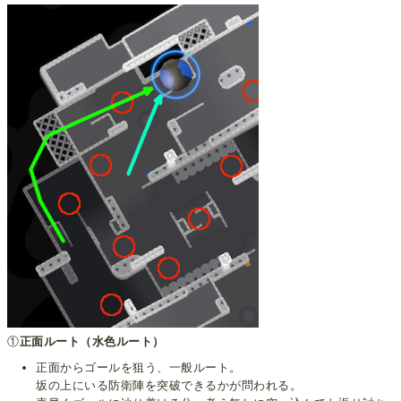
①
正面ルート（水色ルート）
正面からゴールを狙う、一般ルート。
坂の上にいる防衛陣を突破できるかが問われる。