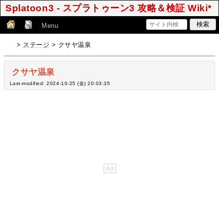
Splatoon3 - スプラトゥーン3 攻略＆検証 Wiki*
Menu
>
ステージ
> クサヤ温泉
クサヤ温泉
Last-modified: 2024-10-25 (金) 20:03:35