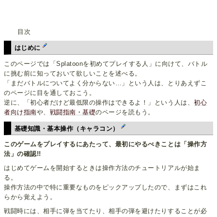
目次
はじめに
このページでは「Splatoonを初めてプレイする人」に向けて、バトル
に挑む前に知っておいて欲しいことを述べる。
「まだバトルについてよく分からない…」という人は、とりあえずこ
のページに目を通しておこう。
逆に、「初心者だけど最低限の操作はできるよ！」という人は、
初心
者向け指南
や、
戦闘指南・基礎
のページを読もう。
基礎知識・基本操作（キャラコン）
このゲームをプレイするにあたって、最初にやるべきことは「操作方
法」の確認!!
はじめてゲームを開始するときは操作方法のチュートリアルが始ま
る。
操作方法の中で特に重要なものをピックアップしたので、まずはこれ
らから覚えよう。
戦闘時には、相手に弾を当てたり、相手の弾を避けたりすることが必