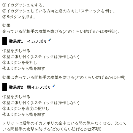
①イカダッシュをする。
②イカダッシュしている方向と逆の方向にLスティックを倒す。
③Bボタンを押す。
効果
光っている間相手の攻撃を防げる(どのくらい防げるかは要検証)。
難易度1 イカノボリ
①壁を少し登る
②壁に張り付く(Lスティックは操作しない)
③Bボタンを長押し
④Bボタンから指を離す
効果は光っている間相手の攻撃を防げる(どのくらい防げるかは不明)
難易度2 弱イカノボリ
①壁を少し登る
②壁に張り付く(Lスティックは操作しない)
③Bボタンを適度に長押し
④Bボタンから指を離す
メリットは通常のイカノボリの空中にいる間の隙をなくせる、光って
いる間相手の攻撃を防げる(どのくらい防げるかは不明)