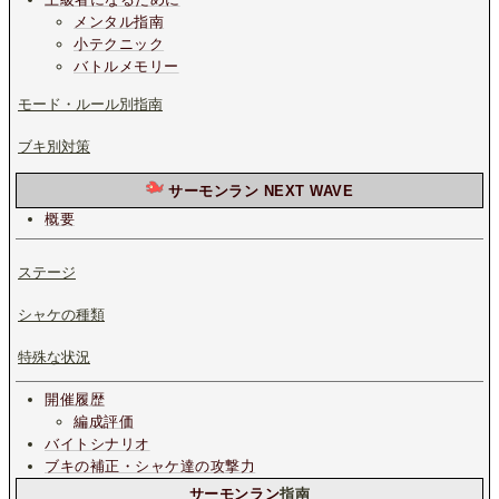
メンタル指南
小テクニック
バトルメモリー
モード・ルール別指南
ブキ別対策
サーモンラン NEXT WAVE
概要
ステージ
シャケの種類
特殊な状況
開催履歴
編成評価
バイトシナリオ
ブキの補正・シャケ達の攻撃力
サーモンラン
指南