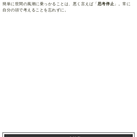
簡単に世間の風潮に乗っかることは、悪く言えば「
思考停止
」。常に
自分の頭で考えることを忘れずに。