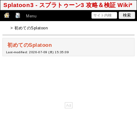
Splatoon3 - スプラトゥーン3 攻略＆検証 Wiki*
Menu
> 初めてのSplatoon
初めてのSplatoon
Last-modified: 2026-07-09 (木) 15:35:09