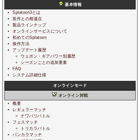
基本情報
Splatoon3とは
前作との相違点
製品ラインナップ
オンラインサービスについて
初めてのSplatoon
操作方法
アップデート履歴
ウェポン・ギアパワー別履歴
シーズンごとの追加要素
FAQ
システム詳細仕様
オンラインモード
オンライン対戦
概要
レギュラーマッチ
ナワバリバトル
フェスマッチ
トリカラバトル
バンカラマッチ