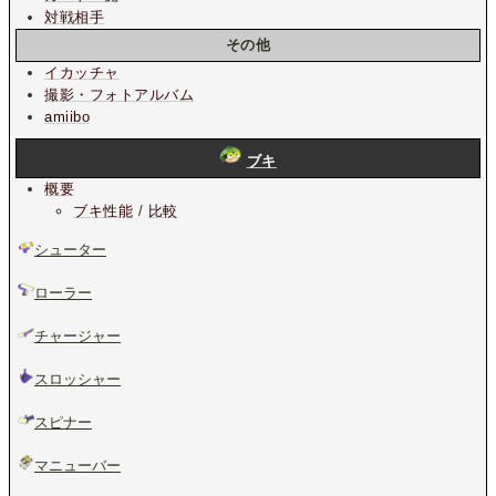
対戦相手
その他
イカッチャ
撮影・フォトアルバム
amiibo
ブキ
概要
ブキ性能
/
比較
シューター
ローラー
チャージャー
スロッシャー
スピナー
マニューバー