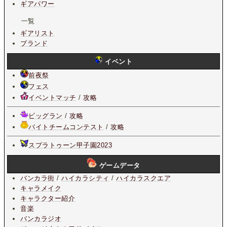
ギアパワー
一覧
ギアリスト
ブランド
イベント
前夜祭
フェス
イベントマッチ
/
攻略
ビッグラン
/
攻略
バイトチームコンテスト
/
攻略
スプラトゥーン甲子園2023
ゲームデータ
バンカラ街
/
ハイカラシティ
/
ハイカラスクエア
キャラメイク
キャラクター紹介
音楽
バンカラジオ