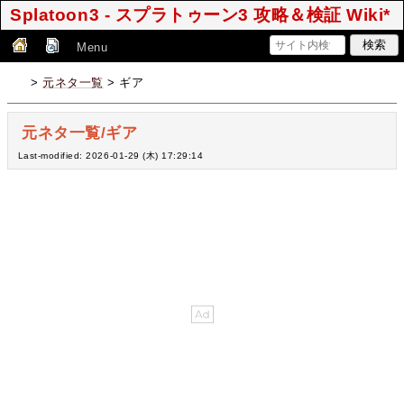
Splatoon3 - スプラトゥーン3 攻略＆検証 Wiki*
Menu
>
元ネタ一覧
> ギア
元ネタ一覧/ギア
Last-modified: 2026-01-29 (木) 17:29:14