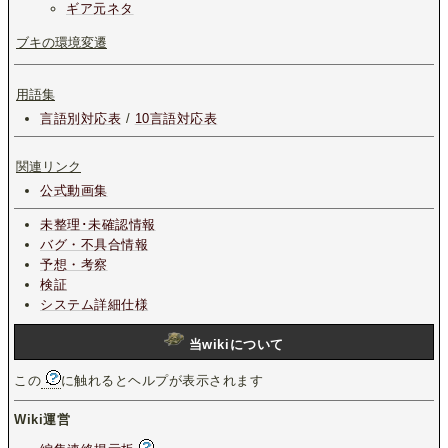
ギア元ネタ
ブキの環境変遷
用語集
言語別対応表
/
10言語対応表
関連リンク
公式動画集
未整理･未確認情報
バグ・不具合情報
予想・考察
検証
システム詳細仕様
当wikiについて
この
に触れるとヘルプが表示されます
Wiki運営