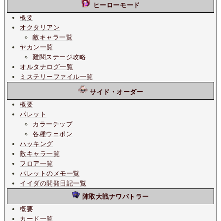
ヒーローモード
概要
オクタリアン
敵キャラ一覧
ヤカン一覧
難関ステージ攻略
オルタナログ一覧
ミステリーファイル一覧
サイド・オーダー
概要
パレット
カラーチップ
各種ウェポン
ハッキング
敵キャラ一覧
フロア一覧
パレットのメモ一覧
イイダの開発日記一覧
陣取大戦ナワバトラー
概要
カード一覧