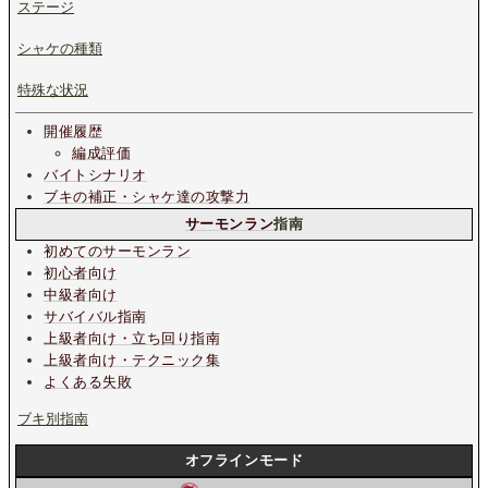
ステージ
シャケの種類
特殊な状況
開催履歴
編成評価
バイトシナリオ
ブキの補正・シャケ達の攻撃力
サーモンラン
指南
初めてのサーモンラン
初心者向け
中級者向け
サバイバル指南
上級者向け・立ち回り指南
上級者向け・テクニック集
よくある失敗
ブキ別指南
オフラインモード