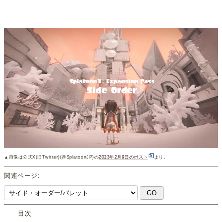
▲画像は公式X(旧Twitter)(@SplatoonJP)の
2023年2月9日のポスト
より。
関連ページ:
目次