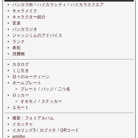
バンカラ街
/
ハイカラシティ
/
ハイカラスクエア
キャラメイク
キャラクター紹介
音楽
バンカラジオ
ジャッジくんのアドバイス
ランク
表彰
消費物
カタログ
くじ引き
日々のルーティーン
ネームプレート
プレート
/
バッジ
/
二つ名
ロッカー
オキモノ
/
ステッカー
エモート
撮影・フォトアルバム
イカッチャ
イカリング3
/
ロブイチ
/
QRコード
amiibo