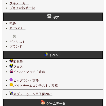
ブキメーカー
ブキチの説明一覧
ギア
概要
ギアパワー
一覧
ギアリスト
ブランド
イベント
前夜祭
フェス
イベントマッチ
/
攻略
ビッグラン
/
攻略
バイトチームコンテスト
/
攻略
スプラトゥーン甲子園2023
ゲームデータ