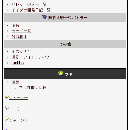
パレットのメモ一覧
イイダの開発日記一覧
陣取大戦ナワバトラー
概要
カード一覧
対戦相手
その他
イカッチャ
撮影・フォトアルバム
amiibo
ブキ
概要
ブキ性能
/
比較
シューター
ローラー
チャージャー