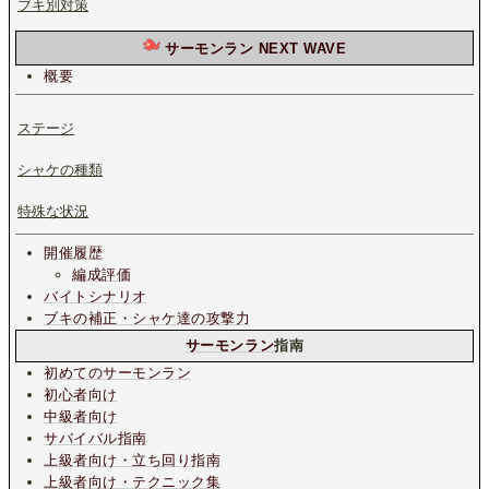
ブキ別対策
サーモンラン NEXT WAVE
概要
ステージ
シャケの種類
特殊な状況
開催履歴
編成評価
バイトシナリオ
ブキの補正・シャケ達の攻撃力
サーモンラン
指南
初めてのサーモンラン
初心者向け
中級者向け
サバイバル指南
上級者向け・立ち回り指南
上級者向け・テクニック集