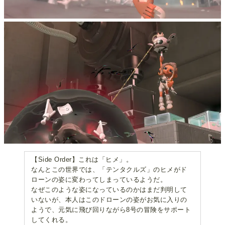
【Side Order】これは「ヒメ」。
なんとこの世界では、「テンタクルズ」のヒメがド
ローンの姿に変わってしまっているようだ。
なぜこのような姿になっているのかはまだ判明して
いないが、本人はこのドローンの姿がお気に入りの
ようで、元気に飛び回りながら8号の冒険をサポート
してくれる。