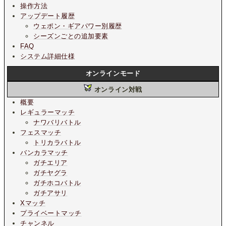
操作方法
アップデート履歴
ウェポン・ギアパワー別履歴
シーズンごとの追加要素
FAQ
システム詳細仕様
オンラインモード
オンライン対戦
概要
レギュラーマッチ
ナワバリバトル
フェスマッチ
トリカラバトル
バンカラマッチ
ガチエリア
ガチヤグラ
ガチホコバトル
ガチアサリ
Xマッチ
プライベートマッチ
チャンネル