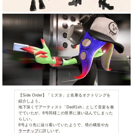
【Side Order】「ミズタ」と名乗るオクトリングを
紹介しよう。
地下深くでアーティスト「Dedf1sh」として音楽を奏
でていたが、8号同様この世界に迷い込んでしまった
らしい。
8号より先に辿り着いていたようで、塔の構造や
カ
ラーチップ
に詳しいぞ。