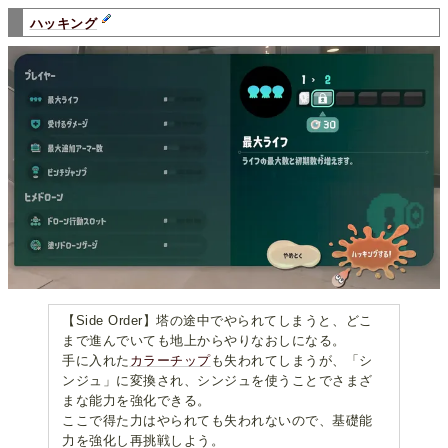
ハッキング
【Side Order】塔の途中でやられてしまうと、どこ
まで進んでいても地上からやりなおしになる。
手に入れた
カラーチップ
も失われてしまうが、「シ
ンジュ」に変換され、シンジュを使うことでさまざ
まな能力を強化できる。
ここで得た力はやられても失われないので、基礎能
力を強化し再挑戦しよう。