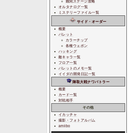
難関ステージ攻略
オルタナログ一覧
ミステリーファイル一覧
サイド・オーダー
概要
パレット
カラーチップ
各種ウェポン
ハッキング
敵キャラ一覧
フロア一覧
パレットのメモ一覧
イイダの開発日記一覧
陣取大戦ナワバトラー
概要
カード一覧
対戦相手
その他
イカッチャ
撮影・フォトアルバム
amiibo