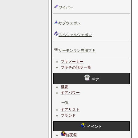
ワイパー
サブウェポン
スペシャルウェポン
サーモンラン専用ブキ
ブキメーカー
ブキチの説明一覧
ギア
概要
ギアパワー
一覧
ギアリスト
ブランド
イベント
前夜祭