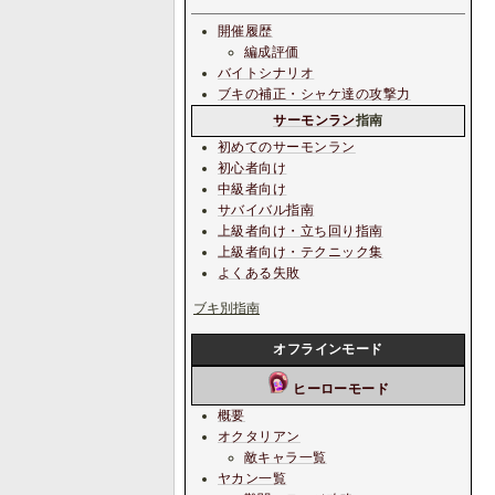
開催履歴
編成評価
バイトシナリオ
ブキの補正・シャケ達の攻撃力
サーモンラン
指南
初めてのサーモンラン
初心者向け
中級者向け
サバイバル指南
上級者向け・立ち回り指南
上級者向け・テクニック集
よくある失敗
ブキ別指南
オフラインモード
ヒーローモード
概要
オクタリアン
敵キャラ一覧
ヤカン一覧