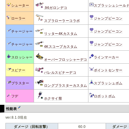
シューター
スプラッシュシール
.96ガロンデコ
ローラー
ジャンプビーコン
スプラローラーコラボ
チャージャー
ジャンプビーコン
リッター4Kカスタム
チャージャー
ジャンプビーコン
4Kスコープカスタム
スロッシャー
ラインマーカー
オーバーフロッシャーデコ
スピナー
ポイントセンサー
バレルスピナーデコ
ブラスター
スプラッシュボム
ロングブラスターカスタム
フデ
ロボットボム
ホクサイ彗
性能表
ver.8.1.0現在
ダメージ（回転攻撃）
60.0
ダメージ