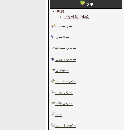
ブキ
概要
ブキ性能
/
比較
シューター
ローラー
チャージャー
スロッシャー
スピナー
マニューバー
シェルター
ブラスター
フデ
ストリンガー