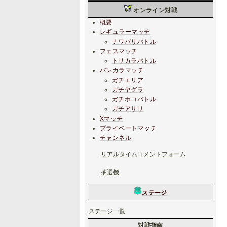
オンライン対戦
概要
レギュラーマッチ
ナワバリバトル
フェスマッチ
トリカラバトル
バンカラマッチ
ガチエリア
ガチヤグラ
ガチホコバトル
ガチアサリ
Xマッチ
プライベートマッチ
チャンネル
リアルタイムコメントフォーム
抽選機
ステージ
ステージ一覧
対戦指南