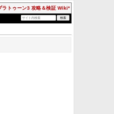
 スプラトゥーン3 攻略＆検証 Wiki*