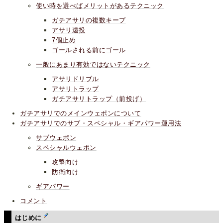
使い時を選べばメリットがあるテクニック
ガチアサリの複数キープ
アサリ遠投
7個止め
ゴールされる前にゴール
一般にあまり有効ではないテクニック
アサリドリブル
アサリトラップ
ガチアサリトラップ（前投げ）
ガチアサリでのメインウェポンについて
ガチアサリでのサブ・スペシャル・ギアパワー運用法
サブウェポン
スペシャルウェポン
攻撃向け
防衛向け
ギアパワー
コメント
はじめに