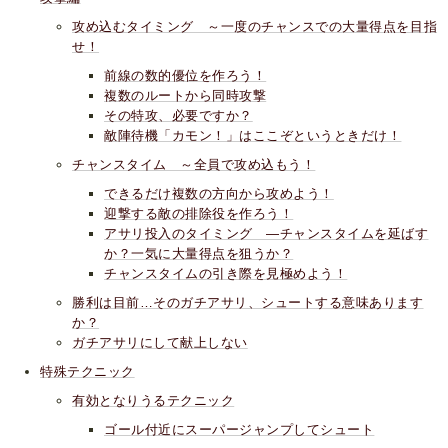
攻め込むタイミング ～一度のチャンスでの大量得点を目指
せ！
前線の数的優位を作ろう！
複数のルートから同時攻撃
その特攻、必要ですか？
敵陣待機「カモン！」はここぞというときだけ！
チャンスタイム ～全員で攻め込もう！
できるだけ複数の方向から攻めよう！
迎撃する敵の排除役を作ろう！
アサリ投入のタイミング ―チャンスタイムを延ばす
か？一気に大量得点を狙うか？
チャンスタイムの引き際を見極めよう！
勝利は目前…そのガチアサリ、シュートする意味あります
か？
ガチアサリにして献上しない
特殊テクニック
有効となりうるテクニック
ゴール付近にスーパージャンプしてシュート