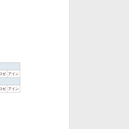
ロゼ
アイン
ロゼ
アイン