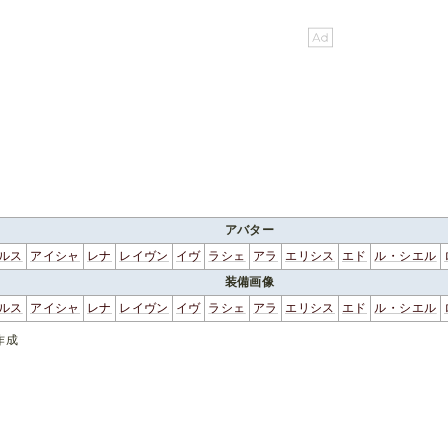
アバター
ルス
アイシャ
レナ
レイヴン
イヴ
ラシェ
アラ
エリシス
エド
ル・シエル
装備画像
ルス
アイシャ
レナ
レイヴン
イヴ
ラシェ
アラ
エリシス
エド
ル・シエル
作成