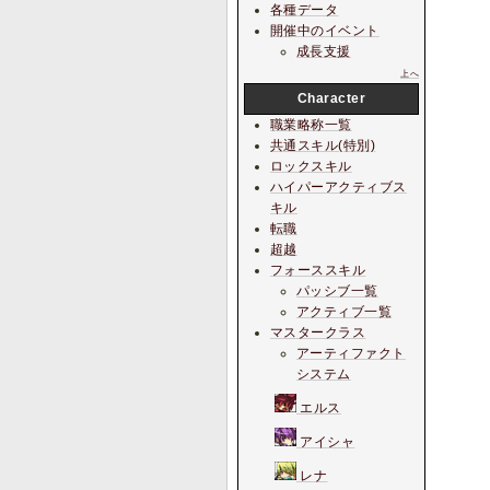
各種データ
開催中のイベント
成長支援
上へ
Character
職業略称一覧
共通スキル(特別)
ロックスキル
ハイパーアクティブス
キル
転職
超越
フォーススキル
パッシブ一覧
アクティブ一覧
マスタークラス
アーティファクト
システム
エルス
アイシャ
レナ