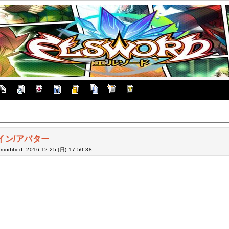
イン/アバター
-modified: 2016-12-25 (日) 17:50:38