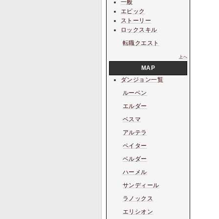
一般
エピック
ストーリー
ロックスキル
転職クエスト
上へ
MAP
ダンジョン一覧
ルーベン
エルダー
ベスマ
アルテラ
ペイター
ベルダー
ハーメル
サンディール
ラノックス
エリシオン