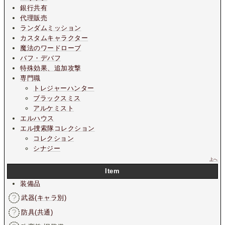
銀行共有
代理販売
ランダムミッション
カスタムキャラクター
魔法のワードローブ
バフ・デバフ
特殊効果、追加攻撃
専門職
トレジャーハンター
ブラックスミス
アルケミスト
エルハウス
エル捜索隊コレクション
コレクション
シナジー
上へ
Item
装備品
武器(キャラ別)
防具(共通)