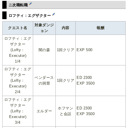
ニ次職転職
ロフティ：エグザクター
対象ダンジ
クエスト名
内容
報酬
ョン
ロフティ：エグ
ザクター
(Lofty：
闇の森
1回クリア
EXP 500
Executor)
1/4
ロフティ：エグ
ザクター
ベンダース
ED 2300
(Lofty：
1回クリア
の洞窟
EXP 3500
Executor)
2/4
ロフティ：エグ
ザクター
ホフマン
ED 2300
(Lofty：
エルダー
と会話
EXP 3500
Executor)
3/4