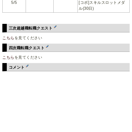
5/5
[コボ]スキルスロットメダ
ル(30日)
三次超越職転職クエスト
こちら
を見てください
四次職転職クエスト
こちら
を見てください
コメント