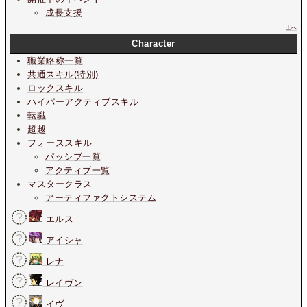
成長支援
上へ
Character
職業略称一覧
共通スキル(特別)
ロックスキル
ハイパーアクティブスキル
転職
超越
フォーススキル
パッシブ一覧
アクティブ一覧
マスタークラス
アーティファクトシステム
エルス
アイシャ
レナ
レイヴン
イヴ