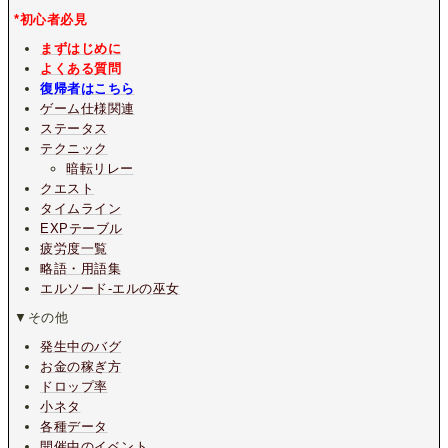
*初心者必見
まずはじめに
よくある質問
復帰者はこちら
ゲーム仕様関連
ステータス
テクニック
暗転リレー
クエスト
タイムライン
EXPテーブル
疲労度一覧
略語・用語集
エルソード-エルの巫女
▼その他
発生中のバグ
お金の稼ぎ方
ドロップ率
小ネタ
各種データ
開催中のイベント