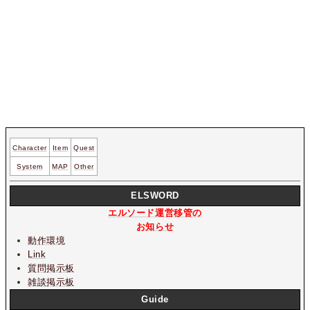
Character
Item
Quest
System
MAP
Other
ELSWORD
エルソード運営移管の
お知らせ
動作環境
Link
質問掲示板
雑談掲示板
Guide