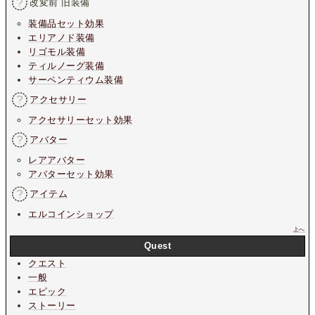
改変前 旧装備
装備品セット効果
エリアノド装備
リゴモル装備
ティルノーグ装備
サーペンティウム装備
アクセサリー
アクセサリーセット効果
アバター
レアアバター
アバターセット効果
アイテム
エルコインショップ
上へ
Quest
クエスト
一般
エピック
ストーリー