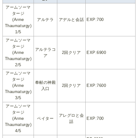
アームソーマ
タージ
(Arme
アルテラ
アデルと会話
EXP:700
Thaumaturgy)
1/5
アームソーマ
タージ
アルテラコ
(Arme
2回クリア
EXP:6900
ア
Thaumaturgy)
2/5
アームソーマ
タージ
奉献の神殿
(Arme
2回クリア
EXP:7600
入口
Thaumaturgy)
3/5
アームソーマ
タージ
アレグロと会
(Arme
ペイター
EXP:700
話
Thaumaturgy)
4/5