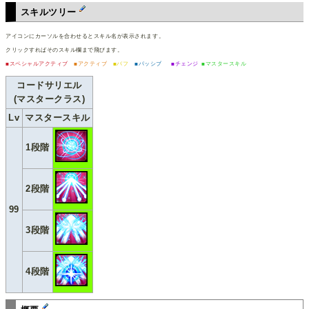
スキルツリー
アイコンにカーソルを合わせるとスキル名が表示されます。
クリックすればそのスキル欄まで飛びます。
■スペシャルアクティブ
■アクティブ
■バフ
■パッシブ
■チェンジ
■マスタースキル
コードサリエル
(マスタークラス)
Lv
マスタースキル
1段階
2段階
99
3段階
4段階