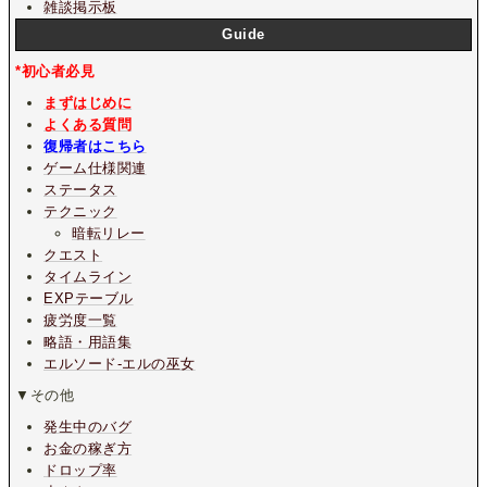
雑談掲示板
Guide
*初心者必見
まずはじめに
よくある質問
復帰者はこちら
ゲーム仕様関連
ステータス
テクニック
暗転リレー
クエスト
タイムライン
EXPテーブル
疲労度一覧
略語・用語集
エルソード-エルの巫女
▼その他
発生中のバグ
お金の稼ぎ方
ドロップ率