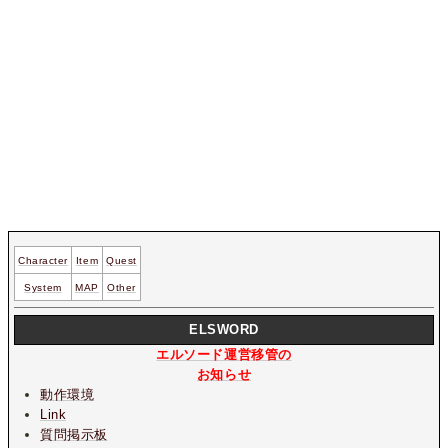
Character
Item
Quest
System
MAP
Other
ELSWORD
エルソード運営移管の
お知らせ
動作環境
Link
質問掲示板