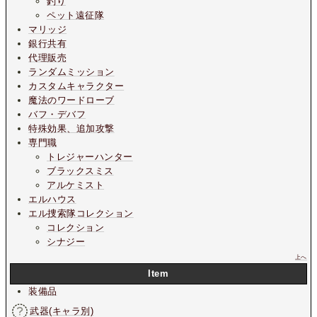
釣り
ペット遠征隊
マリッジ
銀行共有
代理販売
ランダムミッション
カスタムキャラクター
魔法のワードローブ
バフ・デバフ
特殊効果、追加攻撃
専門職
トレジャーハンター
ブラックスミス
アルケミスト
エルハウス
エル捜索隊コレクション
コレクション
シナジー
上へ
Item
装備品
武器(キャラ別)