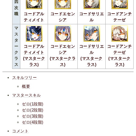
四
次
職
コードアル
コードエセン
コードサリエ
コードアンチ
ティメイト
シア
ル
テーゼ
マ
ス
タ
ー
コードアル
コードエセン
コードサリエ
コードアンチ
ク
ティメイト
シア
ル
テーゼ
ラ
(マスターク
(マスタークラ
(マスターク
(マスターク
ス
ラス)
ス)
ラス)
ラス)
スキルツリー
概要
マスタースキル
ゼロ(1段階)
ゼロ(2段階)
ゼロ(3段階)
ゼロ(4段階)
コメント