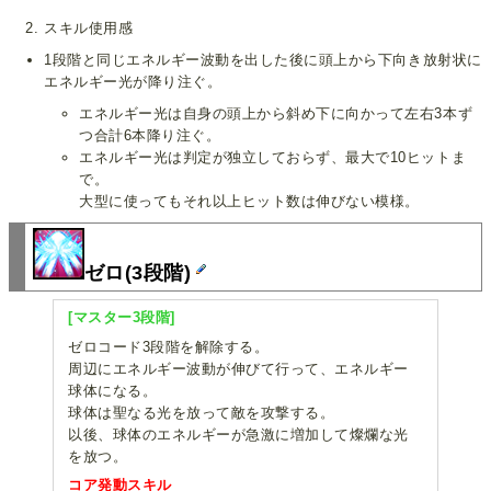
スキル使用感
1段階と同じエネルギー波動を出した後に頭上から下向き放射状に
エネルギー光が降り注ぐ。
エネルギー光は自身の頭上から斜め下に向かって左右3本ず
つ合計6本降り注ぐ。
エネルギー光は判定が独立しておらず、最大で10ヒットま
で。
大型に使ってもそれ以上ヒット数は伸びない模様。
ゼロ(3段階)
[マスター3段階]
ゼロコード3段階を解除する。
周辺にエネルギー波動が伸びて行って、エネルギー
球体になる。
球体は聖なる光を放って敵を攻撃する。
以後、球体のエネルギーが急激に増加して燦爛な光
を放つ。
コア発動スキル