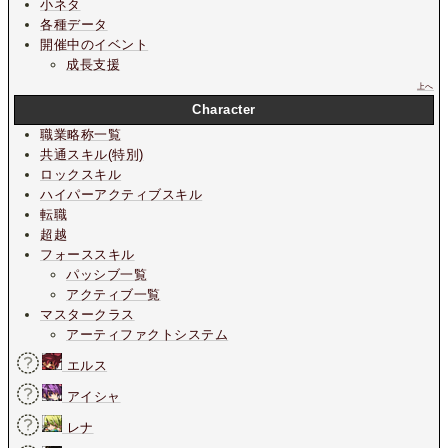
小ネタ
各種データ
開催中のイベント
成長支援
上へ
Character
職業略称一覧
共通スキル(特別)
ロックスキル
ハイパーアクティブスキル
転職
超越
フォーススキル
パッシブ一覧
アクティブ一覧
マスタークラス
アーティファクトシステム
エルス
アイシャ
レナ