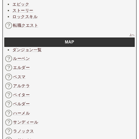
エピック
ストーリー
ロックスキル
転職クエスト
上へ
MAP
ダンジョン一覧
ルーベン
エルダー
ベスマ
アルテラ
ペイター
ベルダー
ハーメル
サンディール
ラノックス