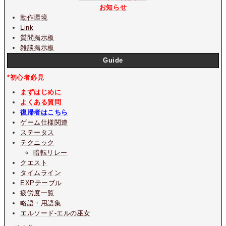
お知らせ
動作環境
Link
質問掲示板
雑談掲示板
Guide
*初心者必見
まずはじめに
よくある質問
復帰者はこちら
ゲーム仕様関連
ステータス
テクニック
暗転リレー
クエスト
タイムライン
EXPテーブル
疲労度一覧
略語・用語集
エルソード-エルの巫女