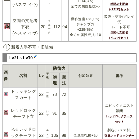
ー
+114(3%)
(ベスマ:イヴ)
ト
時間の支配者
全ての属性抵抗+5
(ベスマ)セット
製造・交換(グレイ
動作速度+38(1%)
空間の支配者
ユ
ヴ)
ジャンプ力
ニ
下衣
20
112
94
トレード不可
ー
+228(6%)
(ベスマ:イヴ)
ク
空間の支配者
全ての属性抵抗+10
(ベスマ)セット
新規入手不可・旧装備
Lv21～Lv30
防御力
画
等
名前
Lv
付加効果
備考
物
魔
級
像
理
法
トラッキング
一
22
78
72
般
スカート
エピッククエスト
レッドロック
報酬
レ
22
91
85
ア
チーフ下衣
レッドロックチーフ
セット
光るレッドロ
製造(ベスマ村)
エ
リ
ックチーフ下
22
105
98
全属性抵抗+10
強化レッドロックチー
ー