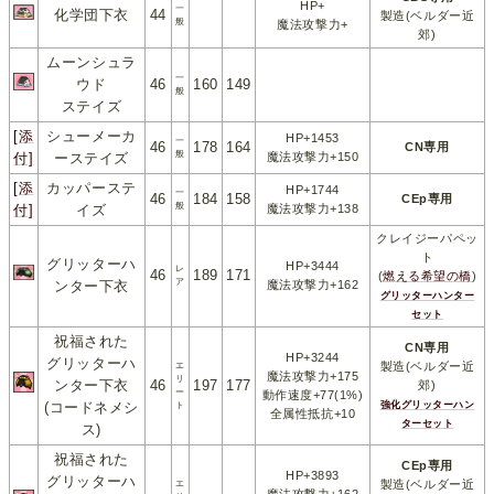
HP+
一
化学団下衣
44
製造(ベルダー近
般
魔法攻撃力+
郊)
ムーンシュラ
一
ウド
46
160
149
般
ステイズ
[添
シューメーカ
HP+1453
一
46
178
164
CN専用
般
付]
ーステイズ
魔法攻撃力+150
[添
カッパーステ
HP+1744
一
46
184
158
CEp専用
般
付]
イズ
魔法攻撃力+138
クレイジーパペッ
ト
グリッターハ
HP+3444
レ
46
189
171
(
燃える希望の橋
)
ア
ンター下衣
魔法攻撃力+162
グリッターハンター
セット
祝福された
CN専用
HP+3244
グリッターハ
製造(ベルダー近
エ
魔法攻撃力+175
リ
ンター下衣
46
197
177
郊)
ー
動作速度+77(1%)
(コードネメシ
強化グリッターハン
ト
全属性抵抗+10
ターセット
ス)
祝福された
CEp専用
HP+3893
グリッターハ
製造(ベルダー近
エ