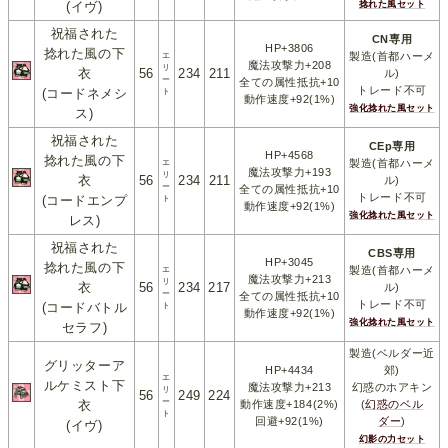
(イヴ)
捻れた風セット
祝福された
CN専用
HP+3806
捻れた風の下
製造(首都ハーメ
エ
魔法攻撃力+208
リ
衣
56
234
211
ル)
ー
全ての属性抵抗+10
トレード不可
(コードネメシ
ト
動作速度+92(1%)
強化捻れた風セット
ス)
祝福された
CEp専用
HP+4568
捻れた風の下
製造(首都ハーメ
エ
魔法攻撃力+193
リ
衣
56
234
211
ル)
ー
全ての属性抵抗+10
トレード不可
(コードエンプ
ト
動作速度+92(1%)
強化捻れた風セット
レス)
祝福された
CBS専用
HP+3045
捻れた風の下
製造(首都ハーメ
エ
魔法攻撃力+213
リ
衣
56
234
217
ル)
ー
全ての属性抵抗+10
トレード不可
(コードバトル
ト
動作速度+92(1%)
強化捻れた風セット
セラフ)
製造(ベルダー近
グリッターア
HP+4434
郊)
エ
ルケミスト下
魔法攻撃力+213
幻惑のホアキン
リ
56
249
224
ー
衣
動作速度+184(2%)
(
幻惑のベル
ト
回避+92(1%)
ダー
)
(イヴ)
幻影の力セット