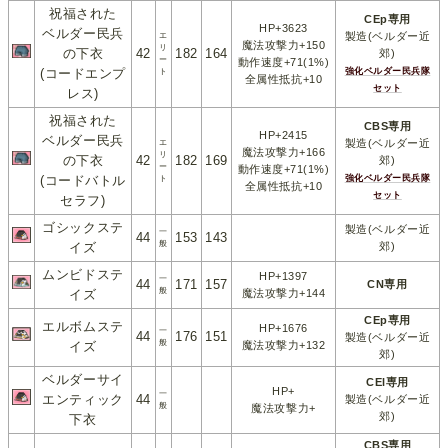
祝福された
CEp専用
HP+3623
ベルダー民兵
製造(ベルダー近
エ
魔法攻撃力+150
リ
の下衣
42
182
164
郊)
ー
動作速度+71(1%)
(コードエンプ
強化ベルダー民兵隊
ト
全属性抵抗+10
セット
レス)
祝福された
CBS専用
HP+2415
ベルダー民兵
製造(ベルダー近
エ
魔法攻撃力+166
リ
の下衣
42
182
169
郊)
ー
動作速度+71(1%)
(コードバトル
強化ベルダー民兵隊
ト
全属性抵抗+10
セット
セラフ)
ゴシックステ
製造(ベルダー近
一
44
153
143
般
イズ
郊)
ムンビドステ
HP+1397
一
44
171
157
CN専用
般
イズ
魔法攻撃力+144
CEp専用
エルボムステ
HP+1676
一
44
176
151
製造(ベルダー近
般
イズ
魔法攻撃力+132
郊)
ベルダーサイ
CEl専用
HP+
一
エンティック
44
製造(ベルダー近
般
魔法攻撃力+
郊)
下衣
CBS専用