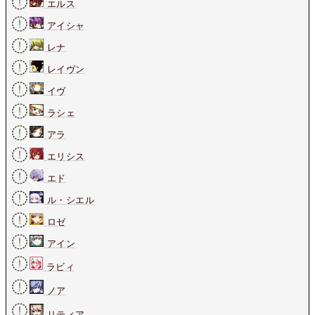
エルス
アイシャ
レナ
レイヴン
イヴ
ラシェ
アラ
エリシス
エド
ル・シエル
ロゼ
アイン
ラビィ
ノア
リティア