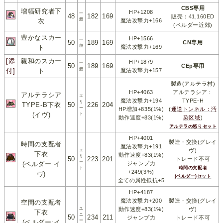
CBS専用
増幅研究者下
HP+1208
一
48
182
169
販売：41,160ED
般
衣
魔法攻撃力+166
(ベルダー近郊)
豊かなスカー
HP+1566
一
50
189
169
CN専用
般
ト
魔法攻撃力+169
[添
親和のスカー
HP+1879
一
50
189
169
CEp専用
般
付]
ト
魔法攻撃力+157
製造(アルテラ村)
HP+4063
アルテラシア：
アルテラシア
エ
魔法攻撃力+194
TYPE-H
リ
TYPE-B下衣
50
226
204
ー
HP増加+835(1%)
(
運送トンネル：汚
(イヴ)
ト
動作速度+83(1%)
染区域
)
アルテラの怒りセット
HP+4001
製造・交換(グレイ
時間の支配者
魔法攻撃力+191
ヴ)
エ
下衣
動作速度+83(1%)
リ
50
223
201
トレード不可
ー
(ベルダー:イ
ジャンプ力
時間の支配者
ト
+249(3%)
ヴ)
(ベルダー)セット
全ての属性抵抗+5
HP+4187
魔法攻撃力+200
製造・交換(グレイ
空間の支配者
ユ
動作速度+83(1%)
ヴ)
下衣
ニ
50
234
211
ジャンプ力
トレード不可
ー
(ベルダー:イ