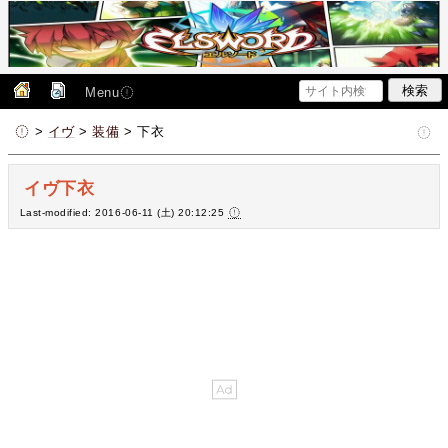
Menu
>
イヴ
>
装備
> 下衣
イヴ下衣
Last-modified: 2016-06-11 (土) 20:12:25