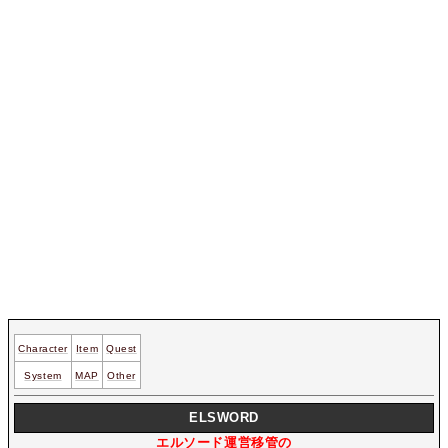
Character
Item
Quest
System
MAP
Other
ELSWORD
エルソード運営移管の