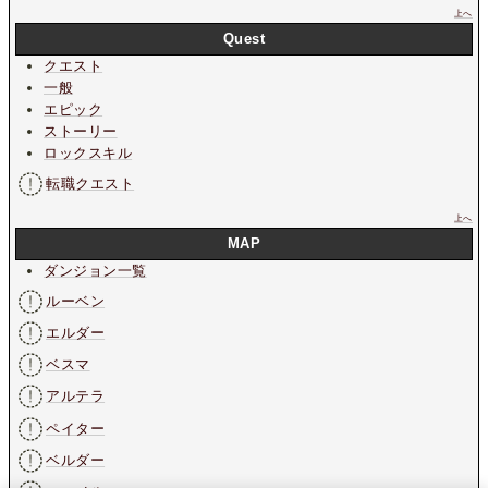
上へ
Quest
クエスト
一般
エピック
ストーリー
ロックスキル
転職クエスト
上へ
MAP
ダンジョン一覧
ルーベン
エルダー
ベスマ
アルテラ
ペイター
ベルダー