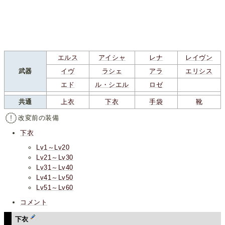
エルス
アイシャ
レナ
レイヴン
武器
イヴ
ラシェ
アラ
エリシス
エド
ル・シエル
ロゼ
共通
上衣
下衣
手袋
靴
改変前の装備
下衣
Lv1～Lv20
Lv21～Lv30
Lv31～Lv40
Lv41～Lv50
Lv51～Lv60
コメント
下衣