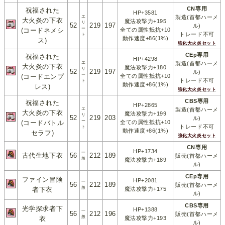
CN専用
祝福された
HP+3581
エ
製造(首都ハーメ
大火炎の下衣
魔法攻撃力+195
リ
52
219
197
ル)
ー
(コードネメシ
全ての属性抵抗+10
トレード不可
ト
動作速度+86(1%)
ス)
強化大火炎セット
CEp専用
祝福された
HP+4298
エ
製造(首都ハーメ
大火炎の下衣
魔法攻撃力+180
リ
52
219
197
ル)
ー
(コードエンプ
全ての属性抵抗+10
トレード不可
ト
動作速度+86(1%)
レス)
強化大火炎セット
CBS専用
祝福された
HP+2865
エ
製造(首都ハーメ
大火炎の下衣
魔法攻撃力+199
リ
52
219
203
ル)
ー
(コードバトル
全ての属性抵抗+10
トレード不可
ト
動作速度+86(1%)
セラフ)
強化大火炎セット
CN専用
HP+1734
一
古代生地下衣
56
212
189
販売(首都ハーメ
般
魔法攻撃力+189
ル)
CEp専用
ファイン冒険
HP+2081
一
56
212
189
販売(首都ハーメ
般
者下衣
魔法攻撃力+175
ル)
CBS専用
光学探求者下
HP+1388
一
56
212
196
販売(首都ハーメ
般
衣
魔法攻撃力+193
ル)