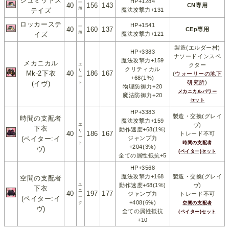
シュミットス
HP+1284
一
40
156
143
CN専用
般
テイズ
魔法攻撃力+131
ロッカーステ
HP+1541
一
40
160
137
CEp専用
般
イズ
魔法攻撃力+121
製造(エルダー村)
HP+3383
ナソードインスペ
魔法攻撃力+159
メカニカル
エ
クター
クリティカル
リ
Mk-2下衣
40
186
167
(
ウォーリーの地下
ー
+68(1%)
研究所
)
(イヴ)
ト
物理防御力+20
メカニカルパワー
魔法防御力+20
セット
HP+3383
製造・交換(グレイ
時間の支配者
魔法攻撃力+159
ヴ)
エ
下衣
動作速度+68(1%)
リ
40
186
167
トレード不可
ー
(ペイター:イ
ジャンプ力
時間の支配者
ト
+204(3%)
ヴ)
(ペイター)セット
全ての属性抵抗+5
HP+3568
魔法攻撃力+168
製造・交換(グレイ
空間の支配者
ユ
動作速度+68(1%)
ヴ)
下衣
ニ
40
197
177
ジャンプ力
トレード不可
ー
(ペイター:イ
+408(6%)
ク
空間の支配者
ヴ)
全ての属性抵抗
(ペイター)セット
+10