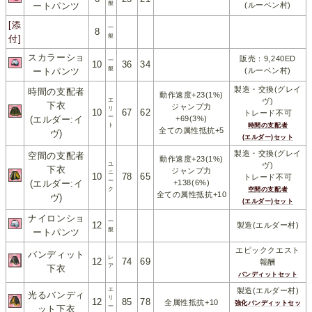
般
ートパンツ
(ルーベン村)
[添
一
8
般
付]
スカラーショ
販売：9,240ED
一
10
36
34
般
ートパンツ
(ルーベン村)
製造・交換(グレイ
時間の支配者
動作速度+23(1%)
エ
ヴ)
下衣
ジャンプ力
リ
10
67
62
トレード不可
ー
(エルダー:イ
+69(3%)
ト
時間の支配者
全ての属性抵抗+5
ヴ)
(エルダー)セット
製造・交換(グレイ
空間の支配者
動作速度+23(1%)
ユ
ヴ)
下衣
ジャンプ力
ニ
10
78
65
トレード不可
ー
(エルダー:イ
+138(6%)
ク
空間の支配者
全ての属性抵抗+10
ヴ)
(エルダー)セット
ナイロンショ
一
12
製造(エルダー村)
般
ートパンツ
エピッククエスト
バンディット
レ
12
74
69
報酬
ア
下衣
バンディットセット
エ
製造(エルダー村)
光るバンディ
リ
12
85
78
全属性抵抗+10
強化バンディットセッ
ー
ット下衣