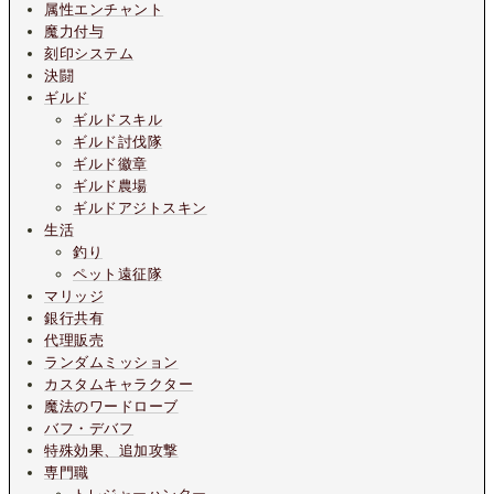
属性エンチャント
魔力付与
刻印システム
決闘
ギルド
ギルドスキル
ギルド討伐隊
ギルド徽章
ギルド農場
ギルドアジトスキン
生活
釣り
ペット遠征隊
マリッジ
銀行共有
代理販売
ランダムミッション
カスタムキャラクター
魔法のワードローブ
バフ・デバフ
特殊効果、追加攻撃
専門職