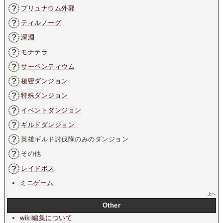
プリュナウム外郭
ティルノーグ
深淵
モナテラ
サーペンティウム
秘密ダンジョン
特殊ダンジョン
イベントダンジョン
ギルドダンジョン
英雄ギルド討伐隊のみのダンジョン
その他
レイドボス
ミニゲーム
上へ
Other
wiki編集について