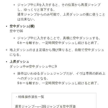
ジャンプ中に8を入力すると、その位置から再度ジャンプ
し、ゆっくりと落下する。
通常ジャンプからのみ可能で、上昇ダッシュの後に使うこと
は出来ない。
空中ダッシュ(横)
空中で66
ジャンプ中に入力することで、真横に空中ダッシュする。
6キーを離すか、一定時間空中ダッシュし続けると終了。
地上ダッシュのまま足場から飛び降りると、自動で空中ダッシュ
になる。
上昇ダッシュ
ダッシュ中or空中ダッシュ中に9
操作はいわゆるダッシュジャンプだが、イヴは専用の斜め上
へのダッシュとなる。
9キーを離すか、一定時間空中ダッシュし続けると終了。
・特殊操作派生一覧
通常ジャンプ─┬─2段ジャンプ＆空中浮遊