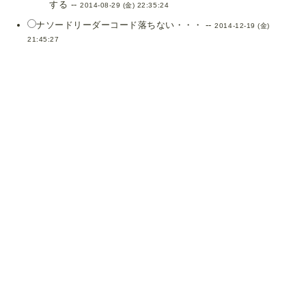
する --
2014-08-29 (金) 22:35:24
ナソードリーダーコード落ちない・・・ --
2014-12-19 (金)
21:45:27