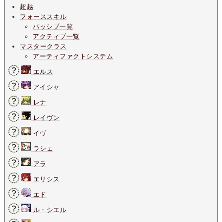
超越
フォーススキル
パッシブ一覧
アクティブ一覧
マスタークラス
アーティファクトシステム
エルス
アイシャ
レナ
レイヴン
イヴ
ラシェ
アラ
エリシス
エド
ル・シエル