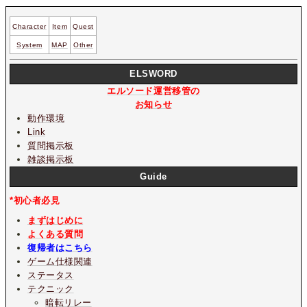
Character
Item
Quest
System
MAP
Other
ELSWORD
エルソード運営移管の
お知らせ
動作環境
Link
質問掲示板
雑談掲示板
Guide
*初心者必見
まずはじめに
よくある質問
復帰者はこちら
ゲーム仕様関連
ステータス
テクニック
暗転リレー