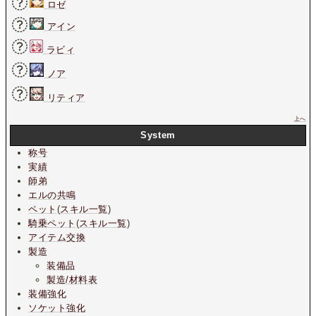
ロゼ
アイン
ラビィ
ノア
リティア
上へ
System
称号
実績
師弟
エルの共鳴
ペット
(
スキル一覧
)
騎乗ペット
(
スキル一覧
)
アイテム交換
製造
装備品
製造/材料表
装備強化
ソケット強化