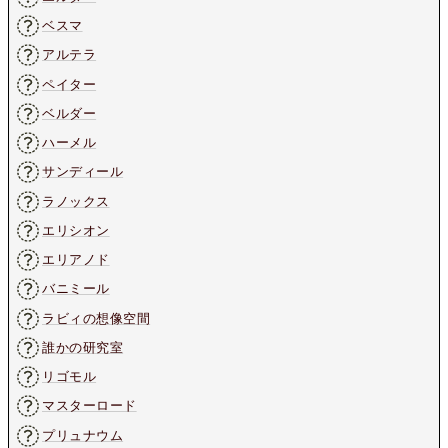
ベスマ
アルテラ
ペイター
ベルダー
ハーメル
サンディール
ラノックス
エリシオン
エリアノド
バニミール
ラビィの想像空間
誰かの研究室
リゴモル
マスターロード
プリュナウム