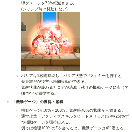
弾ダメージを75%軽減させる。
(ジャンプ時は発動しない)
バリアは1秒間持続し、バリア状態で「X」キーを押すと、
短距離だが後方へ瞬間移動ができる。
覚醒状態が終わるとコアが消滅し残りの機動ゲージに応じて
HP/MPが回復する。
「機動ゲージ」の獲得・消費
機動ゲージは0%～100%。覚醒時40%の状態から始まる。
通常攻撃・アクティブスキルをヒットさせると(倍率/25)%ず
つ機動ゲージを獲得出来る。
例えば物理100%のZを当てると、機動ゲージは4%溜まる。