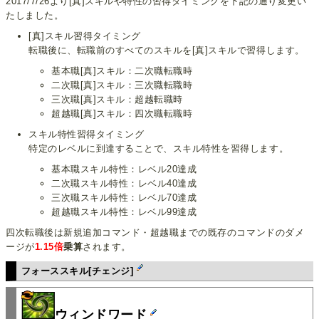
2017/7/26より[真]スキルや特性の習得タイミングを下記の通り変更い
たしました。
[真]スキル習得タイミング
転職後に、転職前のすべてのスキルを[真]スキルで習得します。
基本職[真]スキル：二次職転職時
二次職[真]スキル：三次職転職時
三次職[真]スキル：超越転職時
超越職[真]スキル：四次職転職時
スキル特性習得タイミング
特定のレベルに到達することで、スキル特性を習得します。
基本職スキル特性：レベル20達成
二次職スキル特性：レベル40達成
三次職スキル特性：レベル70達成
超越職スキル特性：レベル99達成
四次転職後は新規追加コマンド・超越職までの既存のコマンドのダメ
ージが
1.15倍
乗算
されます。
フォーススキル[チェンジ]
ウィンドワード