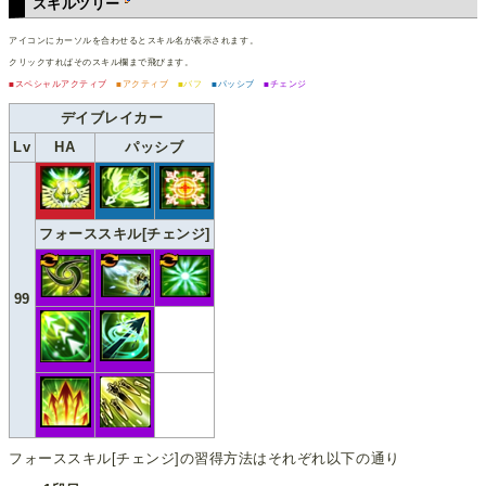
スキルツリー
アイコンにカーソルを合わせるとスキル名が表示されます。
クリックすればそのスキル欄まで飛びます。
■スペシャルアクティブ
■アクティブ
■バフ
■パッシブ
■チェンジ
デイブレイカー
Lv
HA
パッシブ
フォーススキル[チェンジ]
99
フォーススキル[チェンジ]の習得方法はそれぞれ以下の通り