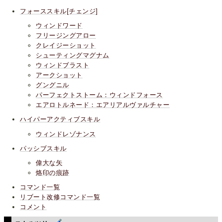
フォーススキル[チェンジ]
ウィンドワード
フリージングアロー
クレイジーショット
シューティングマグナム
ウィンドブラスト
アークショット
グングニル
パーフェクトストーム：ウィンドフォース
エアロトルネード：エアリアルヴァルチャー
ハイパーアクティブスキル
ウィンドレゾナンス
パッシブスキル
偉大な矢
烙印の痕跡
コマンド一覧
リブート改修コマンド一覧
コメント