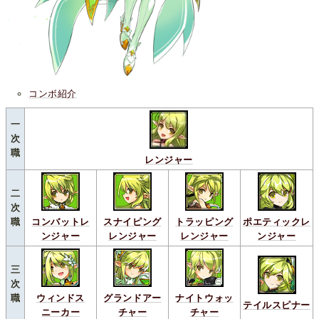
コンボ紹介
一
次
職
レンジャー
二
次
職
コンバットレ
スナイピング
トラッピング
ポエティックレ
ンジャー
レンジャー
レンジャー
ンジャー
三
次
職
ウィンドス
グランドアー
ナイトウォッ
テイルスピナー
ニーカー
チャー
チャー