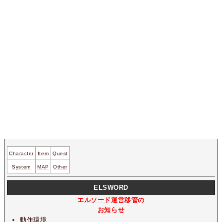
Character
Item
Quest
System
MAP
Other
ELSWORD
エルソード運営移管の
お知らせ
動作環境