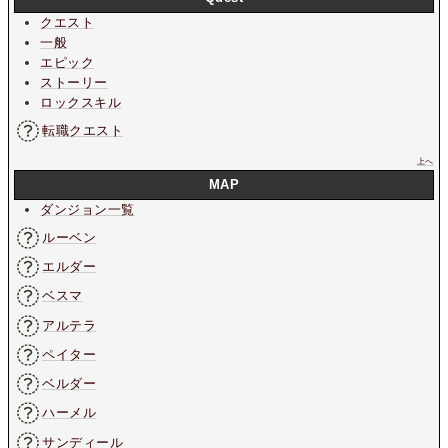
クエスト
一般
エピック
ストーリー
ロックスキル
転職クエスト
上へ
MAP
ダンジョン一覧
ルーベン
エルダー
ベスマ
アルテラ
ペイター
ベルダー
ハーメル
サンディール