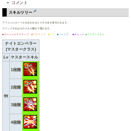
コメント
スキルツリー
アイコンにカーソルを合わせるとスキル名が表示されます。
クリックすればそのスキル欄まで飛びます。
■スペシャルアクティブ
■アクティブ
■バフ
■パッシブ
■チェンジ
■マスタースキル
ナイトエンペラー
(マスタークラス)
Lv
マスタースキル
1段階
2段階
99
3段階
4段階