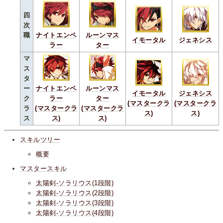
四
次
職
ナイトエンペ
ルーンマス
イモータル
ジェネシス
ラー
ター
マ
ス
タ
ー
ナイトエンペ
ルーンマス
イモータル
ジェネシス
ク
ラー
ター
(マスタークラ
(マスタークラ
ラ
(マスタークラ
(マスタークラ
ス)
ス)
ス
ス)
ス)
スキルツリー
概要
マスタースキル
太陽剣-ソラリウス(1段階)
太陽剣-ソラリウス(2段階)
太陽剣-ソラリウス(3段階)
太陽剣-ソラリウス(4段階)