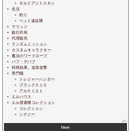
ギルドアジトスキン
生活
釣り
ペット遠征隊
マリッジ
銀行共有
代理販売
ランダムミッション
カスタムキャラクター
魔法のワードローブ
バフ・デバフ
特殊効果、追加攻撃
専門職
トレジャーハンター
ブラックスミス
アルケミスト
エルハウス
エル捜索隊コレクション
コレクション
シナジー
上へ
Item