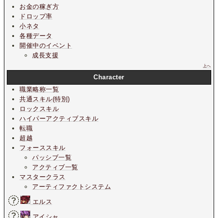
お金の稼ぎ方
ドロップ率
小ネタ
各種データ
開催中のイベント
成長支援
上へ
Character
職業略称一覧
共通スキル(特別)
ロックスキル
ハイパーアクティブスキル
転職
超越
フォーススキル
パッシブ一覧
アクティブ一覧
マスタークラス
アーティファクトシステム
エルス
アイシャ