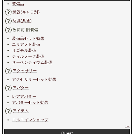
装備品
武器(キャラ別)
防具(共通)
改変前 旧装備
装備品セット効果
エリアノド装備
リゴモル装備
ティルノーグ装備
サーペンティウム装備
アクセサリー
アクセサリーセット効果
アバター
レアアバター
アバターセット効果
アイテム
エルコインショップ
上へ
Quest