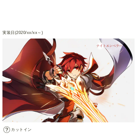
実装日(2020/xx/xx～)
カットイン