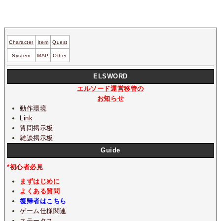
Character
Item
Quest
System
MAP
Other
ELSWORD
エルソード運営移管の
お知らせ
動作環境
Link
質問掲示板
雑談掲示板
Guide
*初心者必見
まずはじめに
よくある質問
復帰者はこちら
ゲーム仕様関連
ステータス