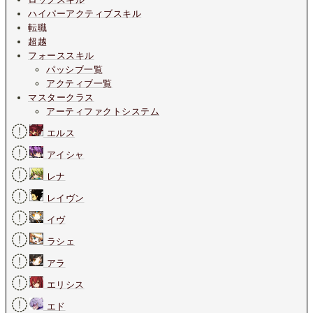
ハイパーアクティブスキル
転職
超越
フォーススキル
パッシブ一覧
アクティブ一覧
マスタークラス
アーティファクトシステム
エルス
アイシャ
レナ
レイヴン
イヴ
ラシェ
アラ
エリシス
エド