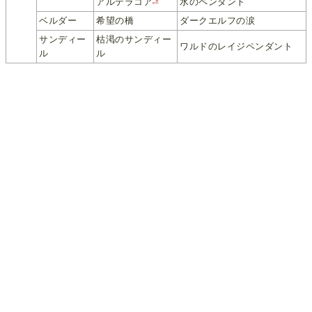
水のペンダント
アルテラコア
ベルダー
希望の橋
ダークエルフの涙
サンディー
枯渇のサンディー
ワルドのレイジペンダント
ル
ル