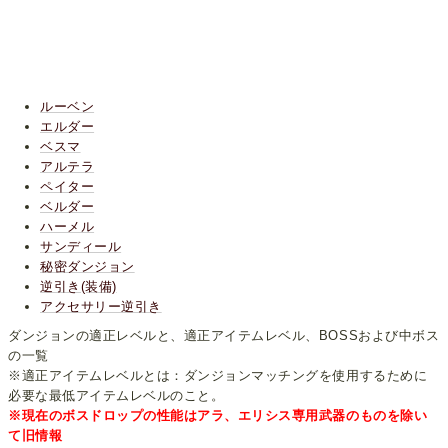
ルーベン
エルダー
ベスマ
アルテラ
ペイター
ベルダー
ハーメル
サンディール
秘密ダンジョン
逆引き(装備)
アクセサリー逆引き
ダンジョンの適正レベルと、適正アイテムレベル、BOSSおよび中ボス
の一覧
※適正アイテムレベルとは：ダンジョンマッチングを使用するために
必要な最低アイテムレベルのこと。
※現在のボスドロップの性能はアラ、エリシス専用武器のものを除い
て旧情報