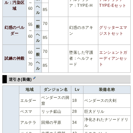
ル：汚染区
～
ア：TYPE-H
TYPE-Eセット
ヘ
域
60
85
ル
一
70
55
般
幻惑のベル
幻惑のホアキ
グリッターエマ
～
ダー
ン
ジストセット
ヘ
60
85
ル
一
70
60
堕落した守護
エンシェントガ
般
試練の神殿
～
者：ヘルフォ
ーディアンセッ
ヘ
70
ード
ト
85
ル
逆引き(装備)
地域
ダンジョン名
Lv
装備名称
ベンダースの洞
エルダー
18
ベンダースの大剣
窟
ベスマ
リッチ鉱山
28
巨大ドリル
浄化されたナソードドリ
アルテラ
回帰の平原
34
ル