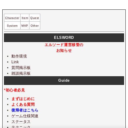
Character
Item
Quest
System
MAP
Other
ELSWORD
エルソード運営移管の
お知らせ
動作環境
Link
質問掲示板
雑談掲示板
Guide
*初心者必見
まずはじめに
よくある質問
復帰者はこちら
ゲーム仕様関連
ステータス
テクニック