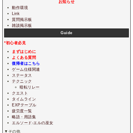
お知らせ
動作環境
Link
質問掲示板
雑談掲示板
Guide
*初心者必見
まずはじめに
よくある質問
復帰者はこちら
ゲーム仕様関連
ステータス
テクニック
暗転リレー
クエスト
タイムライン
EXPテーブル
疲労度一覧
略語・用語集
エルソード-エルの巫女
▼その他