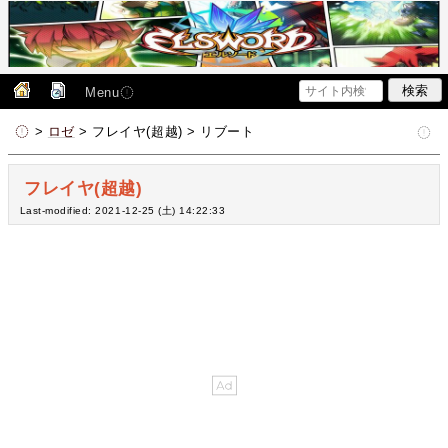
Menu
>
ロゼ
> フレイヤ(超越) > リブート
フレイヤ(超越)
Last-modified: 2021-12-25 (土) 14:22:33