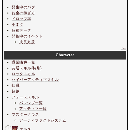
発生中のバグ
お金の稼ぎ方
ドロップ率
小ネタ
各種データ
開催中のイベント
成長支援
上へ
Character
職業略称一覧
共通スキル(特別)
ロックスキル
ハイパーアクティブスキル
転職
超越
フォーススキル
パッシブ一覧
アクティブ一覧
マスタークラス
アーティファクトシステム
エルス