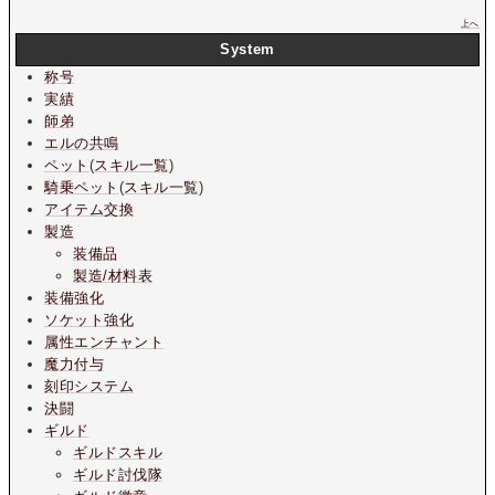
上へ
System
称号
実績
師弟
エルの共鳴
ペット
(
スキル一覧
)
騎乗ペット
(
スキル一覧
)
アイテム交換
製造
装備品
製造/材料表
装備強化
ソケット強化
属性エンチャント
魔力付与
刻印システム
決闘
ギルド
ギルドスキル
ギルド討伐隊