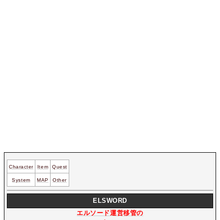
Character
Item
Quest
System
MAP
Other
ELSWORD
エルソード運営移管の