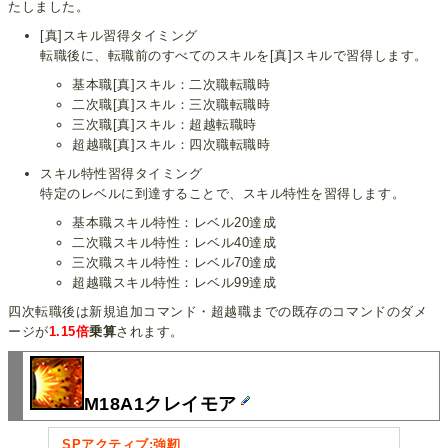
たしました。
[真]スキル習得タイミング
転職後に、転職前のすべてのスキルを[真]スキルで習得します。
基本職[真]スキル：二次職転職時
二次職[真]スキル：三次職転職時
三次職[真]スキル：超越転職時
超越職[真]スキル：四次職転職時
スキル特性習得タイミング
特定のレベルに到達することで、スキル特性を習得します。
基本職スキル特性：レベル20達成
二次職スキル特性：レベル40達成
三次職スキル特性：レベル70達成
超越職スキル特性：レベル99達成
四次転職後は新規追加コマンド・超越職までの既存のコマンドのダメ
ージが
1.15倍
乗算
されます。
M18A1クレイモア
SPアクティブ:強靭