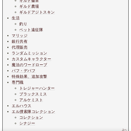
ギルド徽章
ギルド農場
ギルドアジトスキン
生活
釣り
ペット遠征隊
マリッジ
銀行共有
代理販売
ランダムミッション
カスタムキャラクター
魔法のワードローブ
バフ・デバフ
特殊効果、追加攻撃
専門職
トレジャーハンター
ブラックスミス
アルケミスト
エルハウス
エル捜索隊コレクション
コレクション
シナジー
上へ