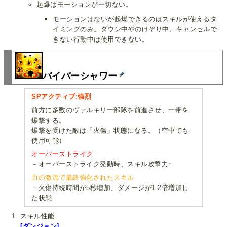
起爆はモーションが一切ない。
モーションはないが起爆できるのはスキルが使えるタ
イミングのみ。ダウン中やのけぞり中、キャンセルで
きない行動中は使用できない。
バイパーシャワー
SPアクティブ:強烈
前方に多数のヴァルキリー部隊を前進させ、一帯を
爆撃する。
爆撃を受けた敵は「火傷」状態になる。（空中でも
使用可能）
オーバーストライク
－オーバーストライク発動時、スキル攻撃力↑
力の激流で最終強化されたスキル
－火傷持続時間が5秒増加、ダメージが1.2倍増加し
た状態
スキル性能
[ダンジョン]