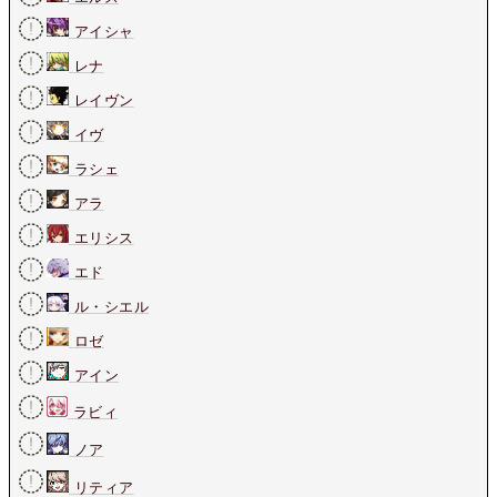
アイシャ
レナ
レイヴン
イヴ
ラシェ
アラ
エリシス
エド
ル・シエル
ロゼ
アイン
ラビィ
ノア
リティア