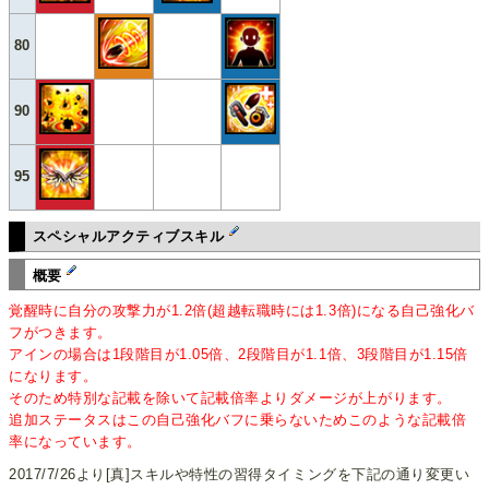
80
90
95
スペシャルアクティブスキル
概要
覚醒時に自分の攻撃力が1.2倍(超越転職時には1.3倍)になる自己強化バ
フがつきます。
アインの場合は1段階目が1.05倍、2段階目が1.1倍、3段階目が1.15倍
になります。
そのため特別な記載を除いて記載倍率よりダメージが上がります。
追加ステータスはこの自己強化バフに乗らないためこのような記載倍
率になっています。
2017/7/26より[真]スキルや特性の習得タイミングを下記の通り変更い