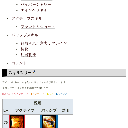
バイパーシャワー
エインヘリヤル
アクティブスキル
ファントムショット
パッシブスキル
解放された意志：フレイヤ
特化
兵器改造
コメント
スキルツリー
アイコンにカーソルを合わせるとスキル名が表示されます。
クリックすればそのスキル欄まで飛びます。
■スペシャルアクティブ
■アクティブ
■バフ
■パッシブ
超越
Lv
アクティブ
パッシブ
封印
70