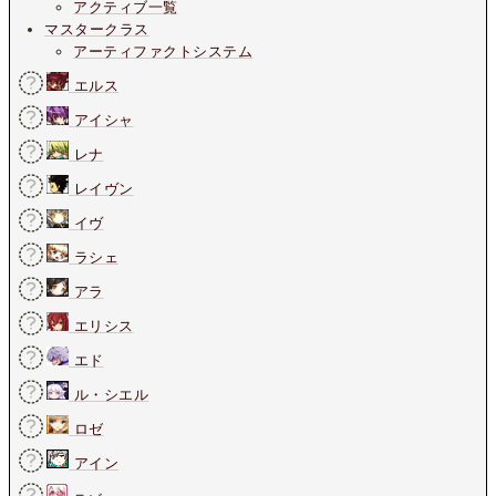
アクティブ一覧
マスタークラス
アーティファクトシステム
エルス
アイシャ
レナ
レイヴン
イヴ
ラシェ
アラ
エリシス
エド
ル・シエル
ロゼ
アイン