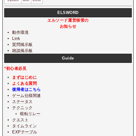
ELSWORD
エルソード運営移管の
お知らせ
動作環境
Link
質問掲示板
雑談掲示板
Guide
*初心者必見
まずはじめに
よくある質問
復帰者はこちら
ゲーム仕様関連
ステータス
テクニック
暗転リレー
クエスト
タイムライン
EXPテーブル