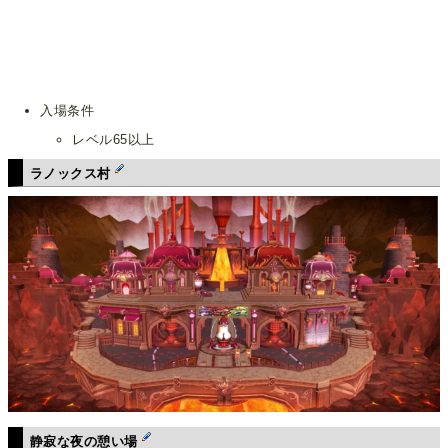
入場条件
レベル65以上
ラノックス村
静寂な夜の憩い場