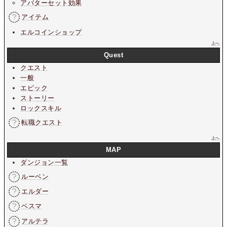
アバターセット効果
アイテム
エルコインショップ
上へ
Quest
クエスト
一般
エピック
ストーリー
ロックスキル
転職クエスト
上へ
MAP
ダンジョン一覧
ルーベン
エルダー
ベスマ
アルテラ