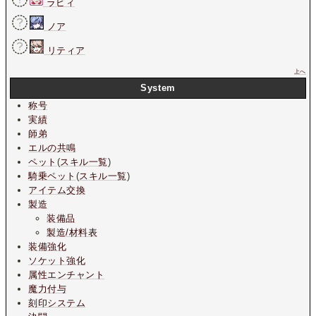
ラビィ
ノア
リティア
上へ
System
称号
実績
師弟
エルの共鳴
ペット
(
スキル一覧
)
騎乗ペット
(
スキル一覧
)
アイテム交換
製造
装備品
製造/材料表
装備強化
ソケット強化
属性エンチャント
魔力付与
刻印システム