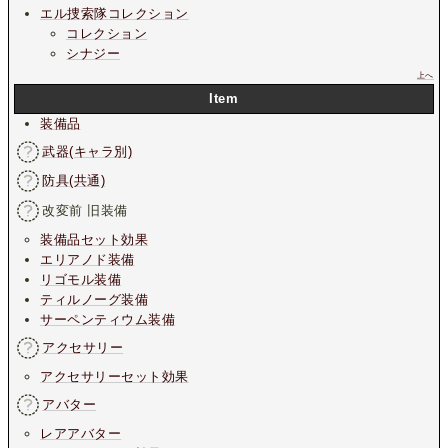
エル捜索隊コレクション
コレクション
シナジー
上へ
Item
装備品
武器(キャラ別)
防具(共通)
改変前 旧装備
装備品セット効果
エリアノド装備
リゴモル装備
ティルノーグ装備
サーペンティウム装備
アクセサリー
アクセサリーセット効果
アバター
レアアバター