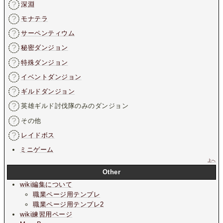
深淵
モナテラ
サーペンティウム
秘密ダンジョン
特殊ダンジョン
イベントダンジョン
ギルドダンジョン
英雄ギルド討伐隊のみのダンジョン
その他
レイドボス
ミニゲーム
上へ
Other
wiki編集について
職業ページ用テンプレ
職業ページ用テンプレ2
wiki練習用ページ