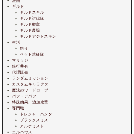
決闘
ギルド
ギルドスキル
ギルド討伐隊
ギルド徽章
ギルド農場
ギルドアジトスキン
生活
釣り
ペット遠征隊
マリッジ
銀行共有
代理販売
ランダムミッション
カスタムキャラクター
魔法のワードローブ
バフ・デバフ
特殊効果、追加攻撃
専門職
トレジャーハンター
ブラックスミス
アルケミスト
エルハウス