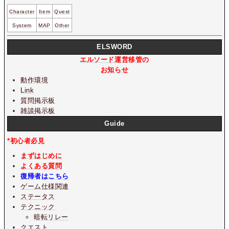
Character
Item
Quest
System
MAP
Other
ELSWORD
エルソード運営移管の
お知らせ
動作環境
Link
質問掲示板
雑談掲示板
Guide
*初心者必見
まずはじめに
よくある質問
復帰者はこちら
ゲーム仕様関連
ステータス
テクニック
暗転リレー
クエスト