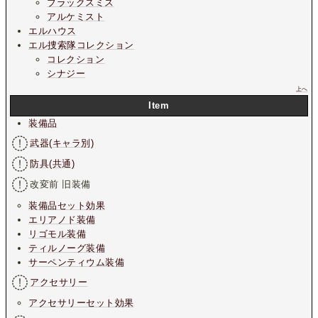
ブラックスミス
アルケミスト
エルハウス
エル捜索隊コレクション
コレクション
シナジー
上へ
Item
装備品
武器(キャラ別)
防具(共通)
改変前 旧装備
装備品セット効果
エリアノド装備
リゴモル装備
ティルノーグ装備
サーペンティウム装備
アクセサリー
アクセサリーセット効果