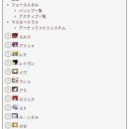
フォーススキル
パッシブ一覧
アクティブ一覧
マスタークラス
アーティファクトシステム
エルス
アイシャ
レナ
レイヴン
イヴ
ラシェ
アラ
エリシス
エド
ル・シエル
ロゼ