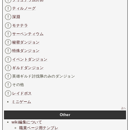
ティルノーグ
深淵
モナテラ
サーペンティウム
秘密ダンジョン
特殊ダンジョン
イベントダンジョン
ギルドダンジョン
英雄ギルド討伐隊のみのダンジョン
その他
レイドボス
ミニゲーム
上へ
Other
wiki編集について
職業ページ用テンプレ