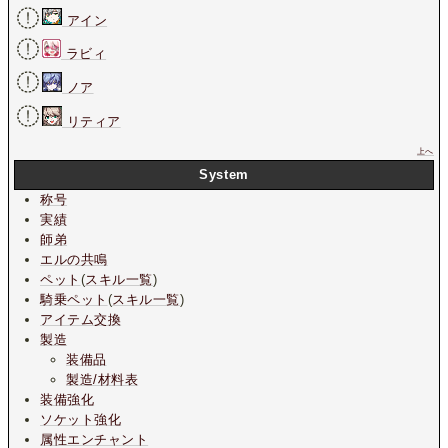
アイン
ラビィ
ノア
リティア
上へ
System
称号
実績
師弟
エルの共鳴
ペット
(
スキル一覧
)
騎乗ペット
(
スキル一覧
)
アイテム交換
製造
装備品
製造/材料表
装備強化
ソケット強化
属性エンチャント