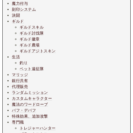
魔力付与
刻印システム
決闘
ギルド
ギルドスキル
ギルド討伐隊
ギルド徽章
ギルド農場
ギルドアジトスキン
生活
釣り
ペット遠征隊
マリッジ
銀行共有
代理販売
ランダムミッション
カスタムキャラクター
魔法のワードローブ
バフ・デバフ
特殊効果、追加攻撃
専門職
トレジャーハンター