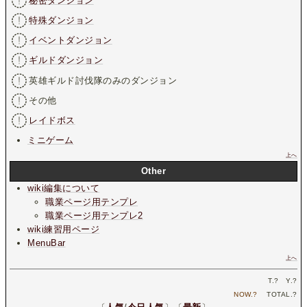
秘密ダンジョン
特殊ダンジョン
イベントダンジョン
ギルドダンジョン
英雄ギルド討伐隊のみのダンジョン
その他
レイドボス
ミニゲーム
上へ
Other
wiki編集について
職業ページ用テンプレ
職業ページ用テンプレ2
wiki練習用ページ
MenuBar
上へ
T.
?
Y.
?
NOW.
?
TOTAL.
?