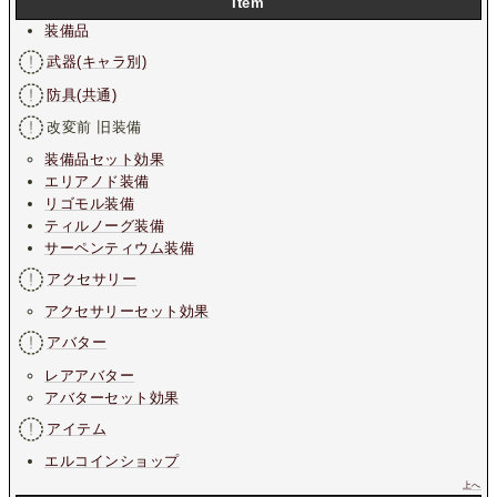
Item
装備品
武器(キャラ別)
防具(共通)
改変前 旧装備
装備品セット効果
エリアノド装備
リゴモル装備
ティルノーグ装備
サーペンティウム装備
アクセサリー
アクセサリーセット効果
アバター
レアアバター
アバターセット効果
アイテム
エルコインショップ
上へ