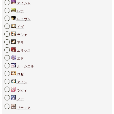
アイシャ
レナ
レイヴン
イヴ
ラシェ
アラ
エリシス
エド
ル・シエル
ロゼ
アイン
ラビィ
ノア
リティア