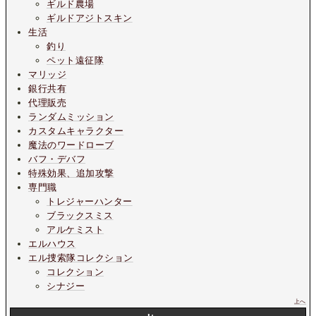
ギルド農場
ギルドアジトスキン
生活
釣り
ペット遠征隊
マリッジ
銀行共有
代理販売
ランダムミッション
カスタムキャラクター
魔法のワードローブ
バフ・デバフ
特殊効果、追加攻撃
専門職
トレジャーハンター
ブラックスミス
アルケミスト
エルハウス
エル捜索隊コレクション
コレクション
シナジー
上へ