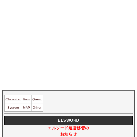
Character
Item
Quest
System
MAP
Other
ELSWORD
エルソード運営移管の
お知らせ