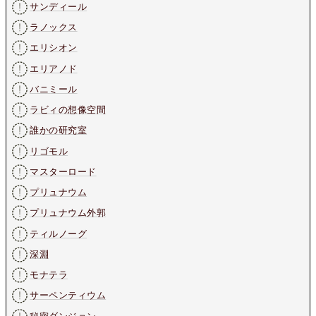
サンディール
ラノックス
エリシオン
エリアノド
バニミール
ラビィの想像空間
誰かの研究室
リゴモル
マスターロード
プリュナウム
プリュナウム外郭
ティルノーグ
深淵
モナテラ
サーペンティウム