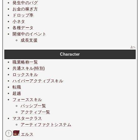
発生中のバグ
お金の稼ぎ方
ドロップ率
小ネタ
各種データ
開催中のイベント
成長支援
上へ
Character
職業略称一覧
共通スキル(特別)
ロックスキル
ハイパーアクティブスキル
転職
超越
フォーススキル
パッシブ一覧
アクティブ一覧
マスタークラス
アーティファクトシステム
エルス