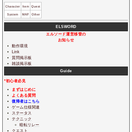
Character
Item
Quest
System
MAP
Other
ELSWORD
エルソード運営移管の
お知らせ
動作環境
Link
質問掲示板
雑談掲示板
Guide
*初心者必見
まずはじめに
よくある質問
復帰者はこちら
ゲーム仕様関連
ステータス
テクニック
暗転リレー
クエスト