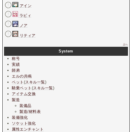
アイン
ラビィ
ノア
リティア
上へ
System
称号
実績
師弟
エルの共鳴
ペット
(
スキル一覧
)
騎乗ペット
(
スキル一覧
)
アイテム交換
製造
装備品
製造/材料表
装備強化
ソケット強化
属性エンチャント