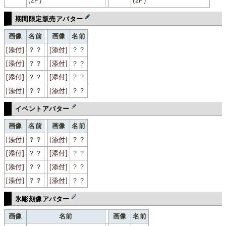
(2P)
(2P)
期間限定販売アバター
画像
名前
画像
名前
[添付]
？？
[添付]
？？
[添付]
？？
[添付]
？？
[添付]
？？
[添付]
？？
[添付]
？？
[添付]
？？
イベントアバター
画像
名前
画像
名前
[添付]
？？
[添付]
？？
[添付]
？？
[添付]
？？
[添付]
？？
[添付]
？？
[添付]
？？
[添付]
？？
氷彫刻像アバター
画像
名前
画像
名前