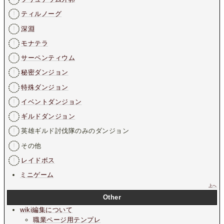
ティルノーグ
深淵
モナテラ
サーペンティウム
秘密ダンジョン
特殊ダンジョン
イベントダンジョン
ギルドダンジョン
英雄ギルド討伐隊のみのダンジョン
その他
レイドボス
ミニゲーム
上へ
Other
wiki編集について
職業ページ用テンプレ