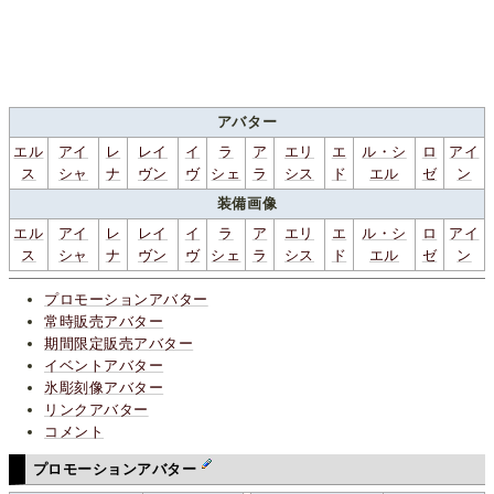
アバター
エル
アイ
レ
レイ
イ
ラ
ア
エリ
エ
ル・シ
ロ
アイ
ス
シャ
ナ
ヴン
ヴ
シェ
ラ
シス
ド
エル
ゼ
ン
装備画像
エル
アイ
レ
レイ
イ
ラ
ア
エリ
エ
ル・シ
ロ
アイ
ス
シャ
ナ
ヴン
ヴ
シェ
ラ
シス
ド
エル
ゼ
ン
プロモーションアバター
常時販売アバター
期間限定販売アバター
イベントアバター
氷彫刻像アバター
リンクアバター
コメント
プロモーションアバター