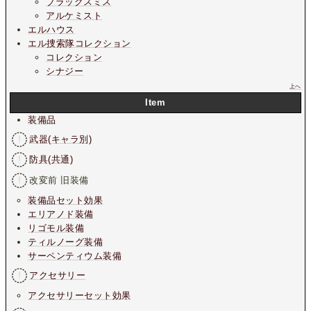
ブラックスミス
アルケミスト
エルハウス
エル捜索隊コレクション
コレクション
シナジー
上へ
Item
装備品
武器(キャラ別)
防具(共通)
改変前 旧装備
装備品セット効果
エリアノド装備
リゴモル装備
ティルノーグ装備
サーペンティウム装備
アクセサリー
アクセサリーセット効果