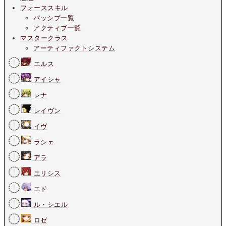
フォーススキル
パッシブ一覧
アクティブ一覧
マスタークラス
アーティファクトシステム
エルス
アイシャ
レナ
レイヴン
イヴ
ラシェ
アラ
エリシス
エド
ル・シエル
ロゼ