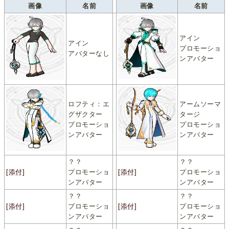
画像
名前
画像
名前
アイン
アイン
プロモーショ
アバターなし
ンアバター
ロフティ：エ
アームソーマ
グザクター
タージ
プロモーショ
プロモーショ
ンアバター
ンアバター
？？
？？
[添付]
プロモーショ
[添付]
プロモーショ
ンアバター
ンアバター
？？
？？
[添付]
プロモーショ
[添付]
プロモーショ
ンアバター
ンアバター