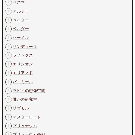
ベスマ
アルテラ
ペイター
ベルダー
ハーメル
サンディール
ラノックス
エリシオン
エリアノド
バニミール
ラビィの想像空間
誰かの研究室
リゴモル
マスターロード
プリュナウム
プリュナウム外郭