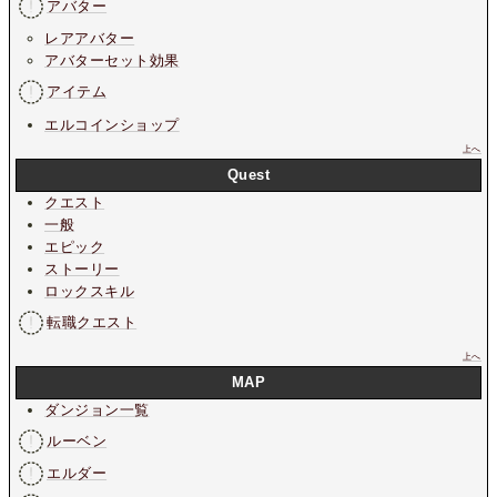
アバター
レアアバター
アバターセット効果
アイテム
エルコインショップ
上へ
Quest
クエスト
一般
エピック
ストーリー
ロックスキル
転職クエスト
上へ
MAP
ダンジョン一覧
ルーベン
エルダー