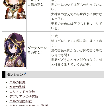
太陽の巫女
世の中については何も分かっていな
い。
大神官の教えでのみ世界が平和にな
ると信じ、
平和のためには何でもするつもりで
いる。
11歳
姉（グロリア）の裾を常に握って歩
く。
ダークムーン
誰の言葉も聞かないが姉の言う事な
月の巫女
ら何でも聞く。
世界がどうなろうと関心はなく、姉
と仲良く生きていくのが夢。
ダンジョン
エルの回廊
水竜の聖域
エリアノド市街地
デブリアンの研究所
エルの塔防御戦
忘れられたエリオンの聖所