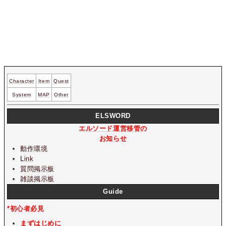
Character
Item
Quest
System
MAP
Other
ELSWORD
エルソード運営移管の
お知らせ
動作環境
Link
質問掲示板
雑談掲示板
Guide
*初心者必見
まずはじめに