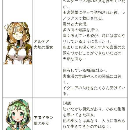
ベルダーで大地の巫女を務めていた
が、
王宮襲撃に伴って誘拐された後、ラ
ノックスで救出される。
意外と大食漢。
多方面の知識を持つ。
深く考えている姿が、時にはぼんや
アルテア
りしているように見えたり、
大地の巫女
あまりにも深く考えすぎて言葉の文
脈をつかむことができないなどの
天然な面も...
保有している知識に比べ、
実生活の常識や人との関係には鈍
く、
イグニアの助けをたくさん受けてい
る。
14歳
幼いながら勇気があり、小さな集落
を導いてきた巫女。
アヌドラン
他の巫女とは異なり、人々に崇めら
風の巫女
れて生きてきたのではなく、