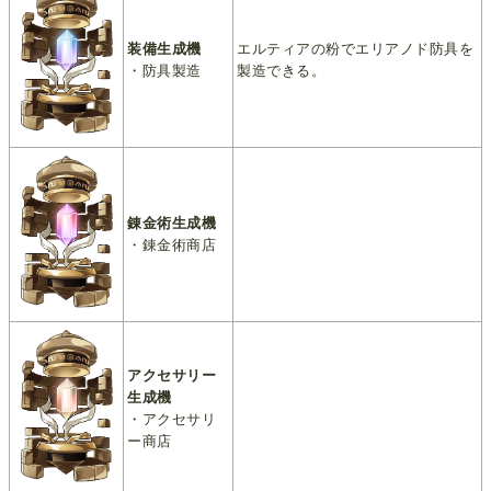
装備生成機
エルティアの粉でエリアノド防具を
・防具製造
製造できる。
錬金術生成機
・錬金術商店
アクセサリー
生成機
・アクセサリ
ー商店