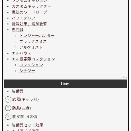
ランダムミッション
カスタムキャラクター
魔法のワードローブ
バフ・デバフ
特殊効果、追加攻撃
専門職
トレジャーハンター
ブラックスミス
アルケミスト
エルハウス
エル捜索隊コレクション
コレクション
シナジー
上へ
Item
装備品
武器(キャラ別)
防具(共通)
改変前 旧装備
装備品セット効果
エリアノド装備