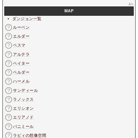
上へ
MAP
ダンジョン一覧
ルーベン
エルダー
ベスマ
アルテラ
ペイター
ベルダー
ハーメル
サンディール
ラノックス
エリシオン
エリアノド
バニミール
ラビィの想像空間