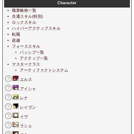
Character
職業略称一覧
共通スキル(特別)
ロックスキル
ハイパーアクティブスキル
転職
超越
フォーススキル
パッシブ一覧
アクティブ一覧
マスタークラス
アーティファクトシステム
エルス
アイシャ
レナ
レイヴン
イヴ
ラシェ