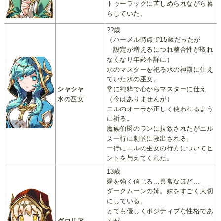
トゥーラックに苦しめられながら暮
らしていた。
??歳
（ハーメル時点で15歳だったが
設定が増えるにつれ整合性が取れ
なくなり年齢不詳に）
水のマスターを祀る水の神殿に仕え
ていた水の巫女。
シャシャ
常に純粋で心からマスターに仕え
水の巫女
（今はありませんが）
エルのオーラが正しく使われるよう
に祈る。
魔族伯爵のランに拉致されたがエル
ス一行に劇的に救出される。
一行にエルの巫女の行方についてヒ
ントを与えてくれた。
13歳
愛を強く信じる...異常なほど...
ダークムーンの姉。妹をすごく大切
にしている。
とても優しくポジティブな性格であ
グロリア
るが、