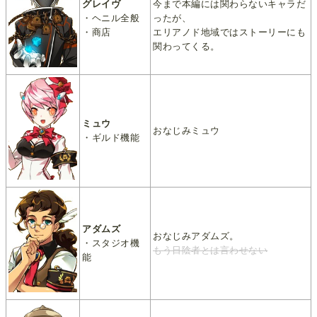
グレイヴ
今まで本編には関わらないキャラだ
・ヘニル全般
ったが、
・商店
エリアノド地域ではストーリーにも
関わってくる。
ミュウ
おなじみミュウ
・ギルド機能
アダムズ
おなじみアダムズ。
・スタジオ機
もう日陰者とは言わせない
能