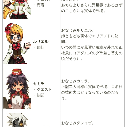
・商店
あちらよりさらに異世界であるはず
のこちらには実体で登場。
おなじみルリエル。
姉ともども実体でエリアノドに訪
ルリエル
問。
・銀行
いつの間にか見習い腕章が外れて正
社員に（アダムズのグラ差し替えの
頃だそう）。
おなじみカミラ。
カミラ
上記二人同様に実体で登場。コボ社
・クエスト
の技術力はどうなっているのだろ
・決闘
う。
おなじみグレイヴ。