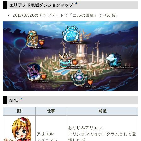
エリアノド地域ダンジョンマップ
2017/07/26のアップデートで「エルの回廊」より改名。
NPC
顔
仕事
補足
おなじみアリエル。
アリエル
エリシオンではホログラムとして登
・クエスト
場したが、