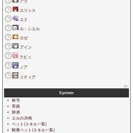
アラ
エリシス
エド
ル・シエル
ロゼ
アイン
ラビィ
ノア
リティア
上へ
System
称号
実績
師弟
エルの共鳴
ペット
(
スキル一覧
)
騎乗ペット
(
スキル一覧
)