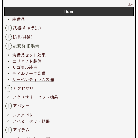
上へ
Item
装備品
武器(キャラ別)
防具(共通)
改変前 旧装備
装備品セット効果
エリアノド装備
リゴモル装備
ティルノーグ装備
サーペンティウム装備
アクセサリー
アクセサリーセット効果
アバター
レアアバター
アバターセット効果
アイテム