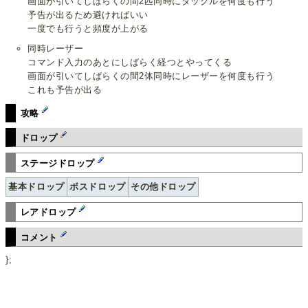
画面が引いてしばらくの間2匹同時にタックルを何度も行う
予告が出るため避ければいい
一度でも行うと頻度が上がる
同時レーザー
コマンド入力のあとにしばらく経つとやってくる
画面が引いてしばらくの間2体同時にレーザーを何度も行う
これも予告が出る
攻略
ドロップ
ステージドロップ
基本ドロップ
ボスドロップ
その他ドロップ
レアドロップ
コメント
};