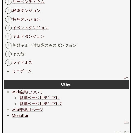
サーペンティウム
秘密ダンジョン
特殊ダンジョン
イベントダンジョン
ギルドダンジョン
英雄ギルド討伐隊のみのダンジョン
その他
レイドボス
ミニゲーム
上へ
Other
wiki編集について
職業ページ用テンプレ
職業ページ用テンプレ2
wiki練習用ページ
MenuBar
上へ
T.
?
Y.
?