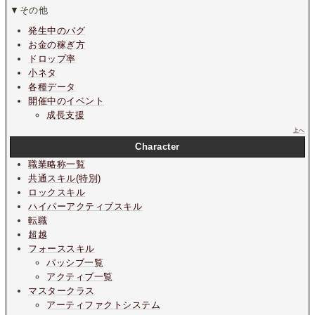
▼その他
発生中のバグ
お金の稼ぎ方
ドロップ率
小ネタ
各種データ
開催中のイベント
成長支援
上へ
Character
職業略称一覧
共通スキル(特別)
ロックスキル
ハイパーアクティブスキル
転職
超越
フォーススキル
パッシブ一覧
アクティブ一覧
マスタークラス
アーティファクトシステム