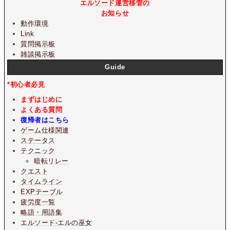
エルソード運営移管の
お知らせ
動作環境
Link
質問掲示板
雑談掲示板
Guide
*初心者必見
まずはじめに
よくある質問
復帰者はこちら
ゲーム仕様関連
ステータス
テクニック
暗転リレー
クエスト
タイムライン
EXPテーブル
疲労度一覧
略語・用語集
エルソード-エルの巫女