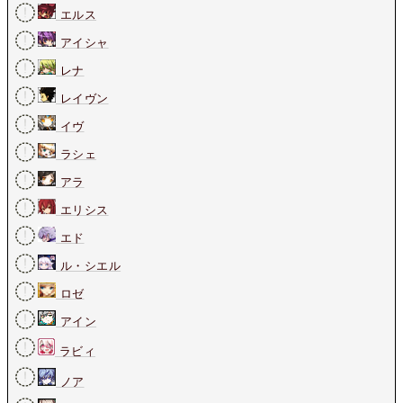
エルス
アイシャ
レナ
レイヴン
イヴ
ラシェ
アラ
エリシス
エド
ル・シエル
ロゼ
アイン
ラビィ
ノア