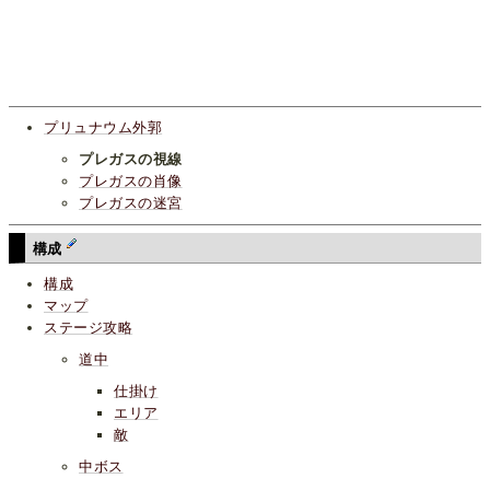
プリュナウム外郭
プレガスの視線
プレガスの肖像
プレガスの迷宮
構成
構成
マップ
ステージ攻略
道中
仕掛け
エリア
敵
中ボス