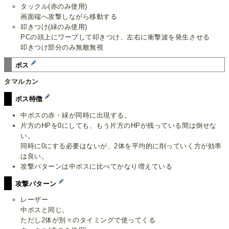
タックル(赤のみ使用)
画面端へ攻撃しながら移動する
叩きつけ(緑のみ使用)
PCの頭上にワープして叩きつけ、左右に衝撃波を発生させる
叩きつけ部分のみ無敵無視
ボス
タマルカン
ボス特徴
中ボスの赤・緑が同時に出現する。
片方のHPを0にしても、もう片方のHPが残っている間は倒せな
い。
同時に0にする必要はないが、2体を平均的に削っていく方が効率
は良い。
攻撃パターンは中ボスに比べてかなり増えている
攻撃パターン
レーザー
中ボスと同じ。
ただし2体が別々のタイミングで使ってくる