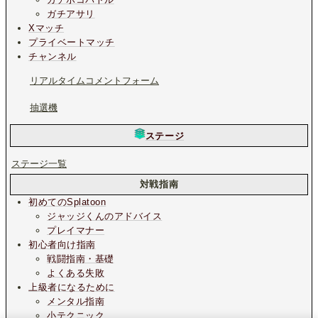
ガチアサリ
Xマッチ
プライベートマッチ
チャンネル
リアルタイムコメントフォーム
抽選機
ステージ
ステージ一覧
対戦指南
初めてのSplatoon
ジャッジくんのアドバイス
プレイマナー
初心者向け指南
戦闘指南・基礎
よくある失敗
上級者になるために
メンタル指南
小テクニック