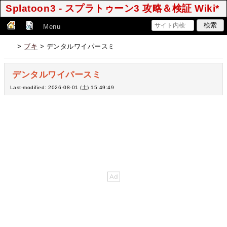
Splatoon3 - スプラトゥーン3 攻略＆検証 Wiki*
Menu
>
ブキ
> デンタルワイパースミ
デンタルワイパースミ
Last-modified: 2026-08-01 (土) 15:49:49