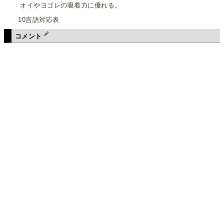
オイやヨゴレの吸着力に優れる。
10言語対応表
コメント