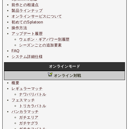
前作との相違点
製品ラインナップ
オンラインサービスについて
初めてのSplatoon
操作方法
アップデート履歴
ウェポン・ギアパワー別履歴
シーズンごとの追加要素
FAQ
システム詳細仕様
オンラインモード
オンライン対戦
概要
レギュラーマッチ
ナワバリバトル
フェスマッチ
トリカラバトル
バンカラマッチ
ガチエリア
ガチヤグラ
ガチホコバトル