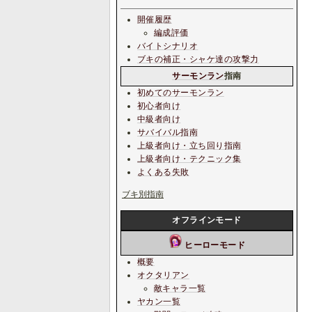
開催履歴
編成評価
バイトシナリオ
ブキの補正・シャケ達の攻撃力
サーモンラン
指南
初めてのサーモンラン
初心者向け
中級者向け
サバイバル指南
上級者向け・立ち回り指南
上級者向け・テクニック集
よくある失敗
ブキ別指南
オフラインモード
ヒーローモード
概要
オクタリアン
敵キャラ一覧
ヤカン一覧