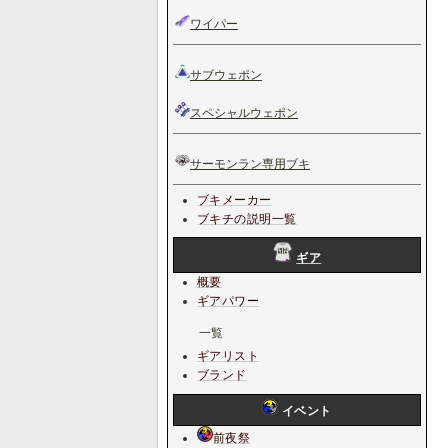
ワイパー
サブウェポン
スペシャルウェポン
サーモンラン専用ブキ
ブキメーカー
ブキチの説明一覧
ギア
概要
ギアパワー
一覧
ギアリスト
ブランド
イベント
前夜祭