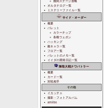
難関ステージ攻略
オルタナログ一覧
ミステリーファイル一覧
サイド・オーダー
概要
パレット
カラーチップ
各種ウェポン
ハッキング
敵キャラ一覧
フロア一覧
パレットのメモ一覧
イイダの開発日記一覧
陣取大戦ナワバトラー
概要
カード一覧
対戦相手
その他
イカッチャ
撮影・フォトアルバム
amiibo