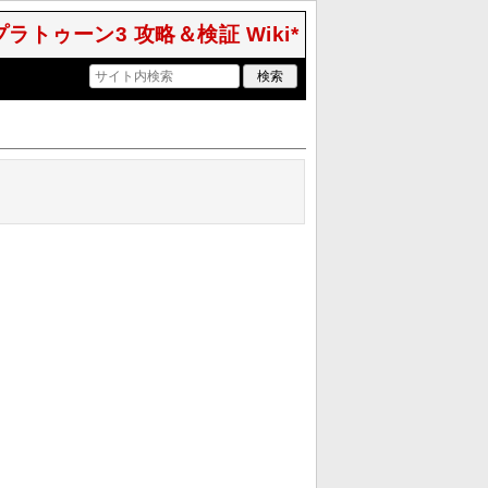
 スプラトゥーン3 攻略＆検証 Wiki*