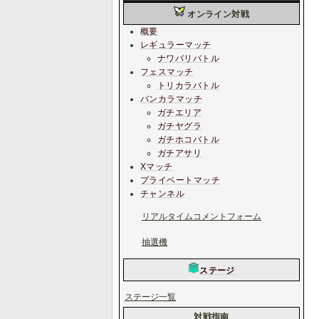
オンライン対戦
概要
レギュラーマッチ
ナワバリバトル
フェスマッチ
トリカラバトル
バンカラマッチ
ガチエリア
ガチヤグラ
ガチホコバトル
ガチアサリ
Xマッチ
プライベートマッチ
チャンネル
リアルタイムコメントフォーム
抽選機
ステージ
ステージ一覧
対戦指南