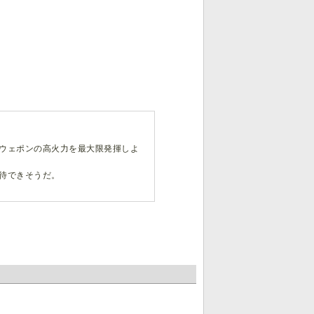
ウェポンの高火力を最大限発揮しよ
待できそうだ。