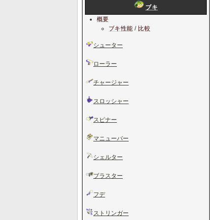
ブキ
概要
ブキ性能
/
比較
シューター
ローラー
チャージャー
スロッシャー
スピナー
マニューバー
シェルター
ブラスター
フデ
ストリンガー