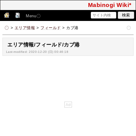
Mabinogi Wiki*
Menu
>
エリア情報
>
フィールド
> カブ港
エリア情報/フィールド/カブ港
Last-modified: 2020-12-20 (日) 00:46:18