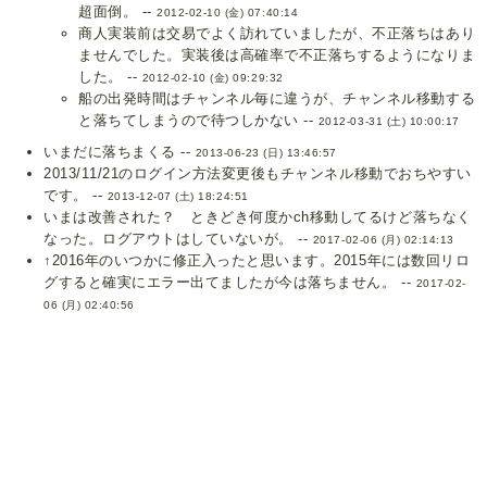
超面倒。 --
2012-02-10 (金) 07:40:14
商人実装前は交易でよく訪れていましたが、不正落ちはあり
ませんでした。実装後は高確率で不正落ちするようになりま
した。 --
2012-02-10 (金) 09:29:32
船の出発時間はチャンネル毎に違うが、チャンネル移動する
と落ちてしまうので待つしかない --
2012-03-31 (土) 10:00:17
いまだに落ちまくる --
2013-06-23 (日) 13:46:57
2013/11/21のログイン方法変更後もチャンネル移動でおちやすい
です。 --
2013-12-07 (土) 18:24:51
いまは改善された？ ときどき何度かch移動してるけど落ちなく
なった。ログアウトはしていないが。 --
2017-02-06 (月) 02:14:13
↑2016年のいつかに修正入ったと思います。2015年には数回リロ
グすると確実にエラー出てましたが今は落ちません。 --
2017-02-
06 (月) 02:40:56