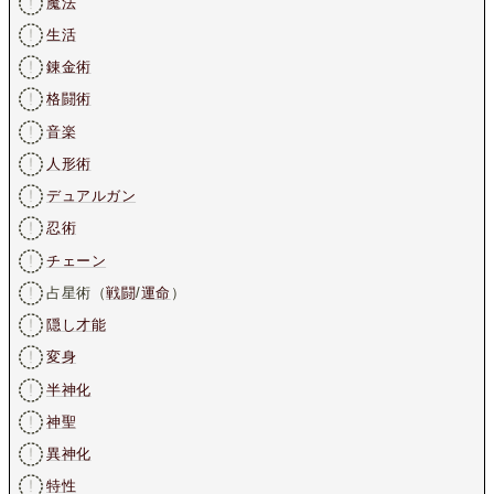
魔法
生活
錬金術
格闘術
音楽
人形術
デュアルガン
忍術
チェーン
占星術（
戦闘
/
運命
）
隠し才能
変身
半神化
神聖
異神化
特性