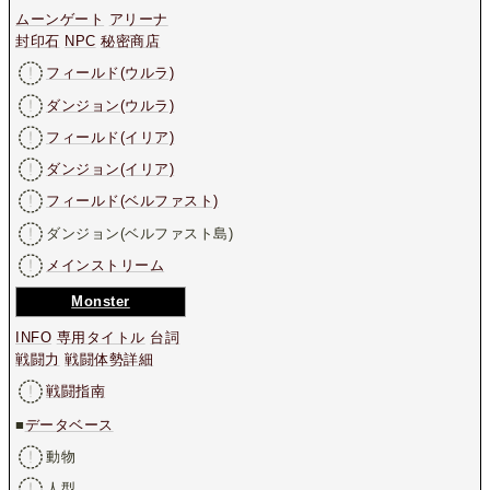
ムーンゲート
アリーナ
封印石
NPC
秘密商店
フィールド(ウルラ)
ダンジョン(ウルラ)
フィールド(イリア)
ダンジョン(イリア)
フィールド(ベルファスト)
ダンジョン(ベルファスト島)
メインストリーム
Monster
INFO
専用タイトル
台詞
戦闘力
戦闘体勢詳細
戦闘指南
■
データベース
動物
人型