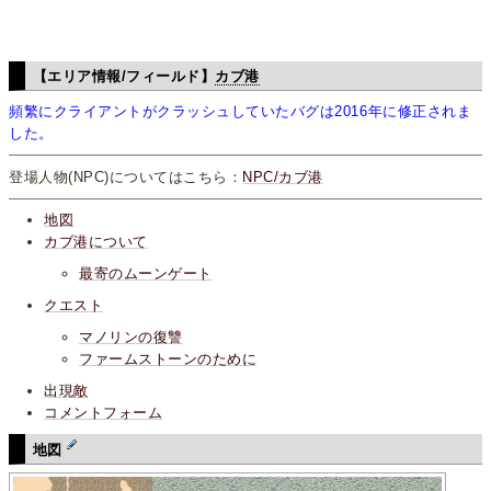
【エリア情報/フィールド】
カブ港
頻繁にクライアントがクラッシュしていたバグは2016年に修正されま
した。
登場人物(NPC)についてはこちら：
NPC/カブ港
地図
カブ港について
最寄のムーンゲート
クエスト
マノリンの復讐
ファームストーンのために
出現敵
コメントフォーム
地図