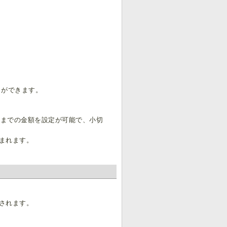
とができます。
万までの金額を設定が可能で、小切
まれます。
されます。