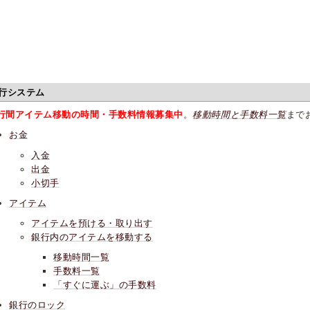
行システム
行間アイテム移動の時間・手数料情報募集中
。
移動時間と手数料一覧
まで
お金
入金
出金
小切手
アイテム
アイテムを預ける・取り出す
銀行内のアイテムを移動する
移動時間一覧
手数料一覧
「すぐに運ぶ」の手数料
銀行のロック