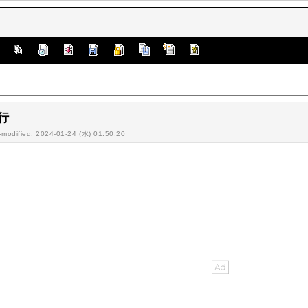
]
行
-modified: 2024-01-24 (水) 01:50:20