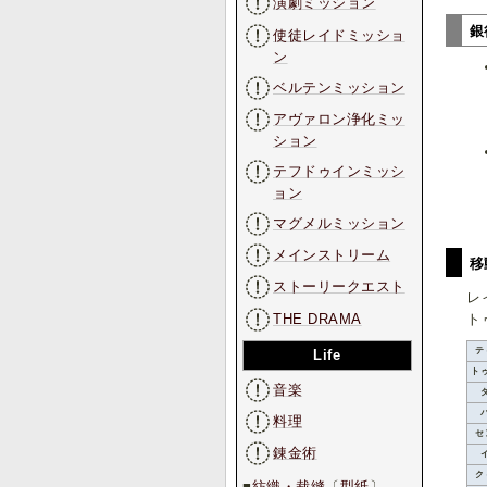
演劇ミッション
銀
使徒レイドミッショ
ン
ベルテンミッション
アヴァロン浄化ミッ
ション
テフドゥインミッシ
ョン
マグメルミッション
メインストリーム
移
ストーリークエスト
レ
THE DRAMA
ト
テ
Life
ト
音楽
料理
セ
錬金術
ク
■
紡織・裁縫
〔
型紙
〕