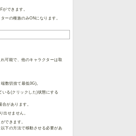
FFができます。
ターの種族のみONになります。
入れ可能で、他のキャラクターは取
端数切捨て最低0G)。
いる(クリックした)状態にする
場合があります。
り出せません。
とができます。
は以下の方法で移動させる必要があ