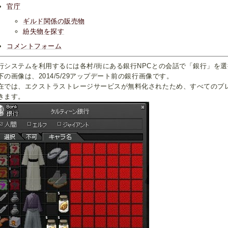
官庁
ギルド関係の販売物
紛失物を探す
コメントフォーム
行システムを利用するには各村/街にある銀行NPCとの会話で「銀行」を
下の画像は、2014/5/29アップデート前の銀行画像です。
在では、エクストラストレージサービスが無料化されたため、すべてのプ
きます。