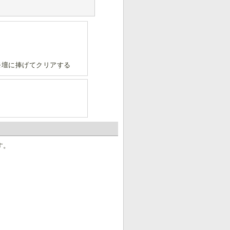
祭壇に捧げてクリアする
す。