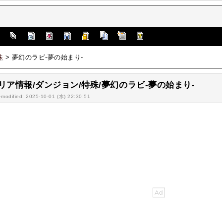
]
殊
> 夢幻のラビ-夢の始まり-
リア情報/ダンジョン/特殊/夢幻のラビ-夢の始まり-
-modified: 2025-10-01 (水) 22:30:51