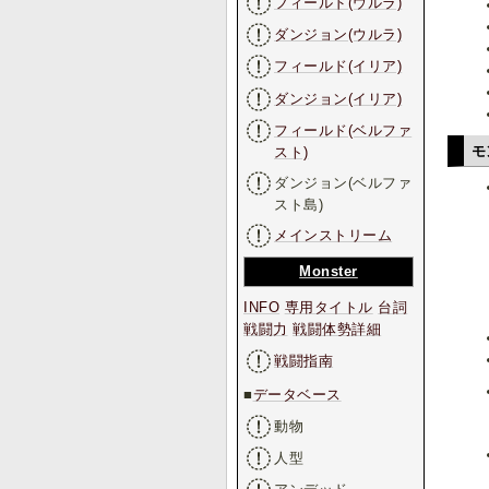
フィールド(ウルラ)
ダンジョン(ウルラ)
フィールド(イリア)
ダンジョン(イリア)
フィールド(ベルファ
モ
スト)
ダンジョン(ベルファ
スト島)
メインストリーム
Monster
INFO
専用タイトル
台詞
戦闘力
戦闘体勢詳細
戦闘指南
■
データベース
動物
人型