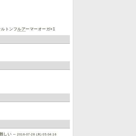
ケルトンフ
ルア
ーマーオーガ×1
しい --
2016-07-28 (木) 05:04:16