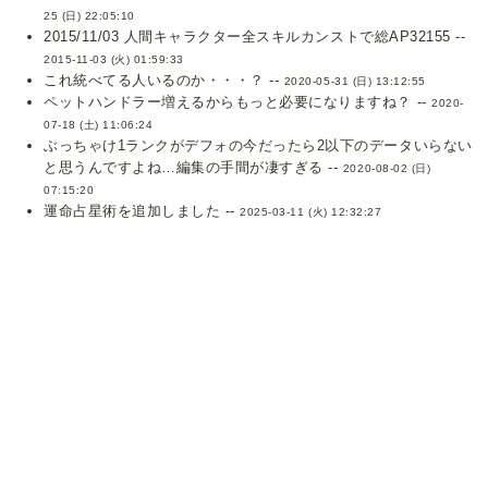
25 (日) 22:05:10
2015/11/03 人間キャラクター全スキルカンストで総AP32155 --
2015-11-03 (火) 01:59:33
これ統べてる人いるのか・・・？ --
2020-05-31 (日) 13:12:55
ペットハンドラー増えるからもっと必要になりますね？ --
2020-
07-18 (土) 11:06:24
ぶっちゃけ1ランクがデフォの今だったら2以下のデータいらない
と思うんですよね…編集の手間が凄すぎる --
2020-08-02 (日)
07:15:20
運命占星術を追加しました --
2025-03-11 (火) 12:32:27