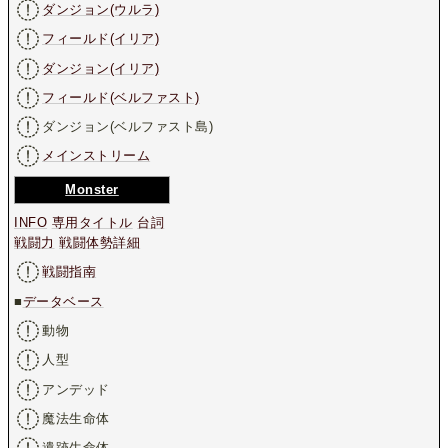
ダンジョン(ウルラ)
フィールド(イリア)
ダンジョン(イリア)
フィールド(ベルファスト)
ダンジョン(ベルファスト島)
メインストリーム
Monster
INFO
専用タイトル
台詞
戦闘力
戦闘体勢詳細
戦闘指南
■
データベース
動物
人型
アンデッド
魔法生命体
遺跡生命体