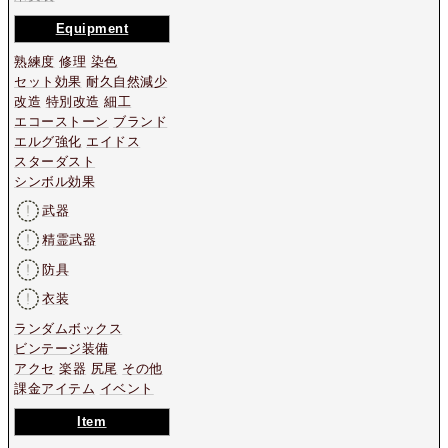
Equipment
熟練度
修理
染色
セット効果
耐久自然減少
改造
特別改造
細工
エコーストーン
ブランド
エルグ強化
エイドス
スターダスト
シンボル効果
武器
精霊武器
防具
衣装
ランダムボックス
ビンテージ装備
アクセ
楽器
尻尾
その他
課金アイテム
イベント
Item