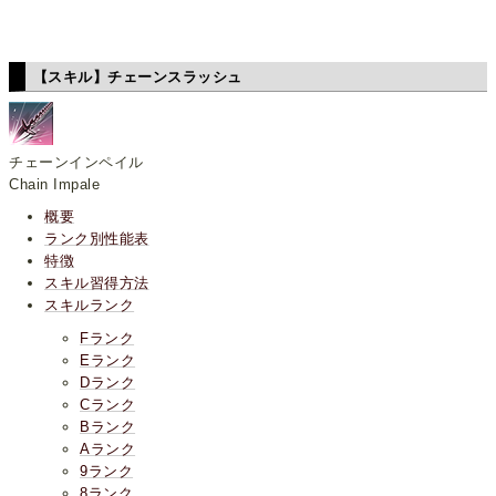
【スキル】チェーンスラッシュ
チェーンインペイル
Chain Impale
概要
ランク別性能表
特徴
スキル習得方法
スキルランク
Fランク
Eランク
Dランク
Cランク
Bランク
Aランク
9ランク
8ランク