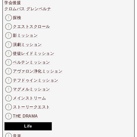
学会後援
クロムバス
グレンベルナ
探検
クエストスクロール
影ミッション
演劇ミッション
使徒レイドミッション
ベルテンミッション
アヴァロン浄化ミッション
テフドゥインミッション
マグメルミッション
メインストリーム
ストーリークエスト
THE DRAMA
Life
音楽