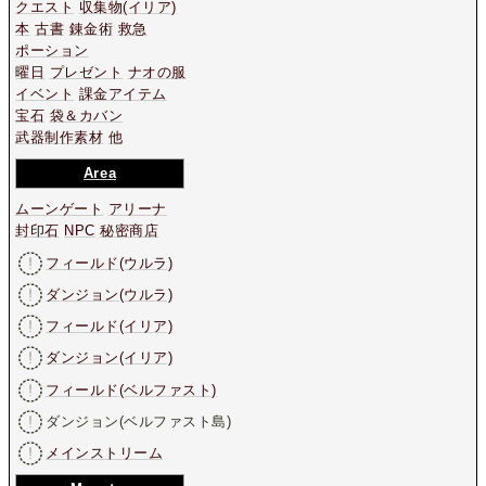
クエスト
収集物
(イリア)
本
古書
錬金術
救急
ポーション
曜日
プレゼント
ナオの服
イベント
課金アイテム
宝石
袋＆カバン
武器制作素材
他
Area
ムーンゲート
アリーナ
封印石
NPC
秘密商店
フィールド(ウルラ)
ダンジョン(ウルラ)
フィールド(イリア)
ダンジョン(イリア)
フィールド(ベルファスト)
ダンジョン(ベルファスト島)
メインストリーム