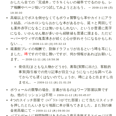
かしたら全ての「完成本」で５％くらいの確率ででるのかも。レ
ア報酬やページ狙いつつ試してみようとおもう。 --
2009-11-09 (月)
18:30:30
高級以上でボスを倒せなくてもポウォ襲撃なら革やカイトにアラ
ト結晶、パルホロンならおかしな本があるから、延々と周回して
も案外赤字になることは無いかもしれない。というか普通に黒字
になる。いかんせん敵が多いから経験値も普通に溜まる。ただビ
ーパーやウィザの鬼畜沸きが続くと心が折れそうになるかもしれ
ない…。 --
2009-11-10 (火) 05:32:13
蔵書館プレイの報酬で、防御ドラフェリが出るという噂を耳にし
ました。
噂
ですので信じ難いですが、何か情報があればお願いし
ます。 --
2009-11-11 (水) 16:58:36
発信元(まともな人物かどうか)、裏取(実際に出た)、客観的
事実(取引板での売り記事が目立つようになった)を調べてみ
てからでも遅くはないのでしょうか。噂によると出ますし出
ません。 --
2009-11-11 (水) 21:01:28
ポウォールの襲撃の場合、古書が出るのはワープ部屋以降です
ね。他のミッションは不明 --
2009-11-12 (木) 00:45:07
4つのスイッチ部屋で（ﾚﾌﾟﾗｺｰﾝがでた部屋）にて当たりスイッチ
を押したとたんいきなり地面に本が落ちてきました。また別の錬
金術高級にて --
2009-11-12 (木) 09:00:34
パズルゲームに時間制限はあるのか？復元失敗するとページは消