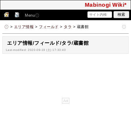
Mabinogi Wiki*
Menu
>
エリア情報
>
フィールド
>
タラ
> 蔵書館
エリア情報/フィールド/タラ/蔵書館
Last-modified: 2020-09-19 (土) 17:33:40