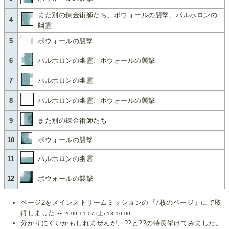
また別の錬金術師たち、ポウォールの襲撃、パルホロンの
4
幽霊
5
ポウォールの襲撃
6
パルホロンの幽霊、ポウォールの襲撃
7
パルホロンの幽霊
8
パルホロンの幽霊、ポウォールの襲撃
9
また別の錬金術師たち
10
ポウォールの襲撃
11
パルホロンの幽霊
12
ポウォールの襲撃
ページ2をメインストリームミッションの『7枚のページ』にて取
得しました --
2009-11-07 (土) 13:10:00
分かりにくいかもしれませんが、??と??の特長挙げてみました。