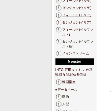
フィールド(ウルラ)
ダンジョン(ウルラ)
フィールド(イリア)
ダンジョン(イリア)
フィールド(ベルファ
スト)
ダンジョン(ベルファ
スト島)
メインストリーム
Monster
INFO
専用タイトル
台詞
戦闘力
戦闘体勢詳細
戦闘指南
■
データベース
動物
人型