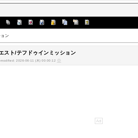
]
ション
エスト/テフドゥインミッション
-modified: 2026-06-11 (木) 00:00:12