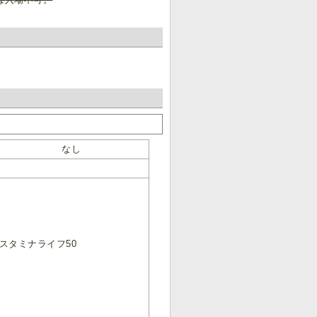
なし
/スタミナライフ50