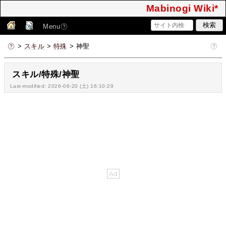
Mabinogi Wiki*
Menu
>
スキル
>
特殊
> 神聖
スキル/特殊/神聖
Last-modified: 2026-06-20 (土) 16:10:29