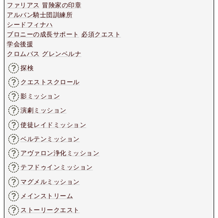
ファリアス
冒険家の印章
アルバン騎士団訓練所
シードフィナハ
ブロニーの成長サポート
必須クエスト
学会後援
クロムバス
グレンベルナ
探検
クエストスクロール
影ミッション
演劇ミッション
使徒レイドミッション
ベルテンミッション
アヴァロン浄化ミッション
テフドゥインミッション
マグメルミッション
メインストリーム
ストーリークエスト