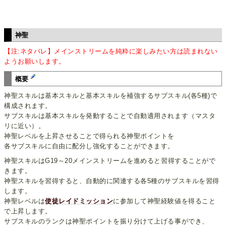
神聖
【注:ネタバレ】メインストリームを純粋に楽しみたい方は読まれない
ようお願いします。
概要
神聖スキルは基本スキルと基本スキルを補強するサブスキル(各5種)で
構成されます。
サブスキルは基本スキルを発動することで自動適用されます（マスタ
リに近い）。
神聖レベルを上昇させることで得られる神聖ポイントを
各サブスキルに自由に配分し強化することができます。
神聖スキルはG19～20メインストリームを進めると習得することがで
きます。
神聖スキルを習得すると、自動的に関連する各5種のサブスキルを習得
します。
神聖レベルは
使徒レイドミッション
に参加して神聖経験値を得ること
で上昇します。
サブスキルのランクは神聖ポイントを振り分けて上げる事ができ、