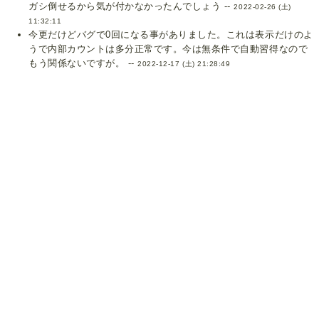
ガシ倒せるから気が付かなかったんでしょう --
2022-02-26 (土)
11:32:11
今更だけどバグで0回になる事がありました。これは表示だけのよ
うで内部カウントは多分正常です。今は無条件で自動習得なので
もう関係ないですが。 --
2022-12-17 (土) 21:28:49