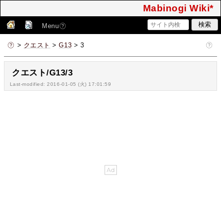
Mabinogi Wiki*
Menu
>
クエスト
>
G13
> 3
クエスト/G13/3
Last-modified: 2016-01-05 (火) 17:01:59