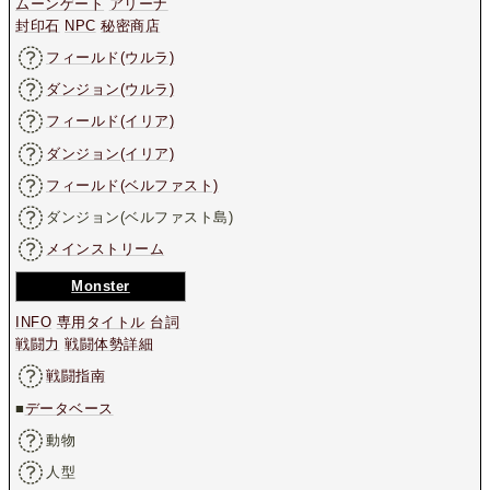
ムーンゲート
アリーナ
封印石
NPC
秘密商店
フィールド(ウルラ)
ダンジョン(ウルラ)
フィールド(イリア)
ダンジョン(イリア)
フィールド(ベルファスト)
ダンジョン(ベルファスト島)
メインストリーム
Monster
INFO
専用タイトル
台詞
戦闘力
戦闘体勢詳細
戦闘指南
■
データベース
動物
人型