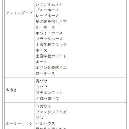
ンフレイムメア
ブルーホース
フレイムダイブ
レッドホース
星の光を宿したブ
ルーホース
ホワイトホース
ブラックホース
士官学校ブラック
ホース
士官学校ホワイト
ホース
エリン音楽隊イエ
ローホース
青ゾウ
白ゾウ
水撒き
プチエレファン
アロハ白ゾウ
ペガサス
ファンタジアペガ
サス
ホーリーラッシ
ペルセウス