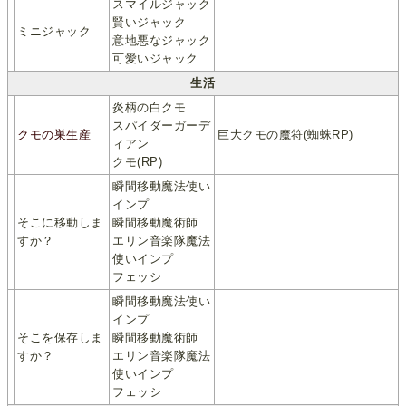
スマイルジャック
賢いジャック
ミニジャック
意地悪なジャック
可愛いジャック
生活
炎柄の白クモ
スパイダーガーデ
クモの巣生産
巨大クモの魔符(蜘蛛RP)
ィアン
クモ(RP)
瞬間移動魔法使い
インプ
そこに移動しま
瞬間移動魔術師
すか？
エリン音楽隊魔法
使いインプ
フェッシ
瞬間移動魔法使い
インプ
そこを保存しま
瞬間移動魔術師
すか？
エリン音楽隊魔法
使いインプ
フェッシ