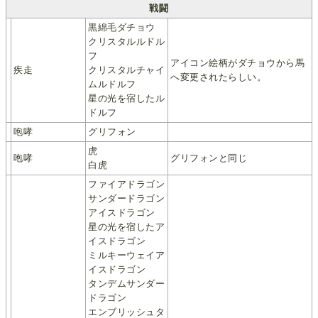
戦闘
黒綿毛ダチョウ
クリスタルルドル
フ
アイコン絵柄がダチョウから馬
疾走
クリスタルチャイ
へ変更されたらしい。
ムルドルフ
星の光を宿したル
ドルフ
咆哮
グリフォン
虎
咆哮
グリフォンと同じ
白虎
ファイアドラゴン
サンダードラゴン
アイスドラゴン
星の光を宿したア
イスドラゴン
ミルキーウェイア
イスドラゴン
タンデムサンダー
ドラゴン
エンブリッシュタ