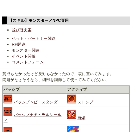
【スキル】モンスター／NPC専用
並び替え案
ペット・パートナー関連
RP関連
モンスター関連
イベント関連
コメントフォーム
賛成もなかったけど反対もなかったので、表に置いてみます。
問題がなさそうなら、細部を調節して使ってみてください。
パッ
シブ
アクティブ
パッシブヘビースタンダー
ストンプ
パッシブナチュラルシール
自爆
ド