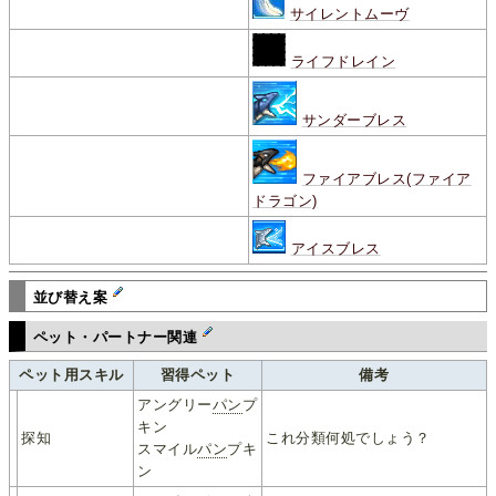
サイレントムーヴ
ライフドレイン
サンダーブレス
ファイアブレス(ファイア
ドラゴン)
アイスブレス
並び替え案
ペット・パートナー関連
ペット用スキル
習得ペット
備考
アングリー
パン
プ
キン
探知
これ分類何処でしょう？
スマイル
パン
プキ
ン