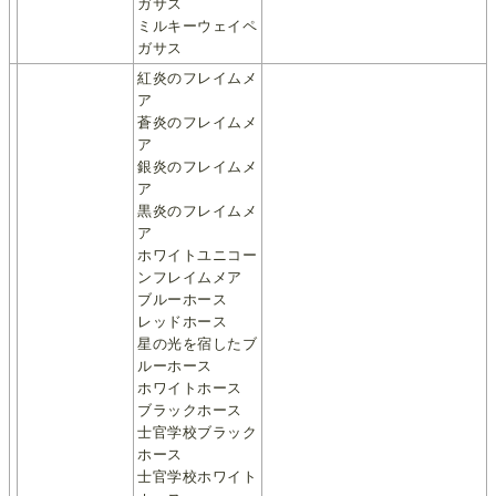
ガサス
ミルキーウェイペ
ガサス
紅炎のフレイムメ
ア
蒼炎のフレイムメ
ア
銀炎のフレイムメ
ア
黒炎のフレイムメ
ア
ホワイトユニコー
ンフレイムメア
ブルーホース
レッドホース
星の光を宿したブ
ルーホース
ホワイトホース
ブラックホース
士官学校ブラック
ホース
士官学校ホワイト