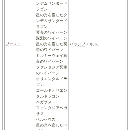
ンデムサンダード
ラゴン
星の光を宿したタ
ンデムサンダード
ラゴン
冥帝のワイバーン
深淵のワイバーン
ブースト
星の光を宿した冥
パッ
シブ
スキル。
帝のワイバーン
ミルキーウェイ冥
帝のワイバーン
ファンタジア冥帝
のワイバーン
オリエンタルドラ
ゴン
ゴールドオリエン
タルドラゴン
ペガサス
ファンタジアペガ
サス
ペルセウス
星の光を宿したペ