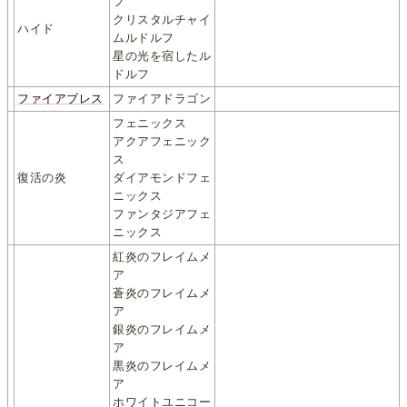
フ
クリスタルチャイ
ハイド
ムルドルフ
星の光を宿したル
ドルフ
ファイアブレス
ファイアドラゴン
フェニックス
アクアフェニック
ス
復活の炎
ダイアモンドフェ
ニックス
ファンタジアフェ
ニックス
紅炎のフレイムメ
ア
蒼炎のフレイムメ
ア
銀炎のフレイムメ
ア
黒炎のフレイムメ
ア
ホワイトユニコー