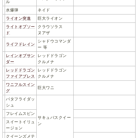
ル
水爆弾
ネイド
ライオン突進
巨大ライオン
ライトオブソー
クラウソラス
ド
ヌアザ
シャドウコマンダ
ライフドレイン
ー 等
レインオブサン
レッドドラゴン
ダー
クルメナ
レッドドラゴン
レッドドラゴン
ファイアブレス
クルメナ
ワニフルスイン
巨大ワニ
グ
バタフライダッ
シュ
フレイムスピン
サキュバスクイー
スイートイリュ
ン
ージョン
クイーンズメテ