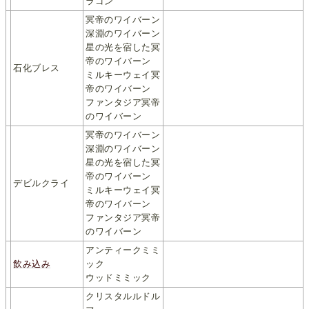
ラゴン
冥帝のワイバーン
深淵のワイバーン
星の光を宿した冥
帝のワイバーン
石化ブレス
ミルキーウェイ冥
帝のワイバーン
ファンタジア冥帝
のワイバーン
冥帝のワイバーン
深淵のワイバーン
星の光を宿した冥
帝のワイバーン
デビルクライ
ミルキーウェイ冥
帝のワイバーン
ファンタジア冥帝
のワイバーン
アンティークミミ
飲み込み
ック
ウッドミミック
クリスタルルドル