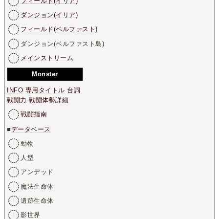
フィールド(イリア)
ダンジョン(イリア)
フィールド(ベルファスト)
ダンジョン(ベルファスト島)
メインストリーム
Monster
INFO
専用タイトル
台詞
戦闘力
戦闘体勢詳細
戦闘指南
■
データベース
動物
人型
アンデッド
魔法生命体
遺跡生命体
影世界