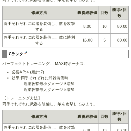
獲得×回
修練方法
獲得経験値
回数
数
両手それぞれに武器を装備し、敵を攻撃
8.00
10
80.00
する
両手それぞれに武器を装備し、敵に勝利
16.00
5
80.00
する
Cランク
パーフェクトトレーニング: MAX時ボーナス:
必要AP:4 (累計:7)
効果:両手それぞれに武器装備時
近接攻撃最小ダメージ 5増加
近接攻撃最大ダメージ 5増加
【トレーニング方法】
両手それぞれに武器を装備し、敵を攻撃してみよう。
獲得×回
修練方法
獲得経験値
回数
数
両手それぞれに武器を装備し、敵を攻撃
6.40
13
83.20