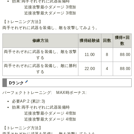
効果:両手それぞれに武器装備時
近接攻撃最小ダメージ 3増加
近接攻撃最大ダメージ 3増加
【トレーニング方法】
両手それぞれに武器を装備し、敵を攻撃してみよう。
獲得×回
修練方法
獲得経験値
回数
数
両手それぞれに武器を装備し、敵を攻撃
11.00
8
88.00
する
両手それぞれに武器を装備し、敵に勝利
22.00
4
88.00
する
Dランク
パーフェクトトレーニング: MAX時ボーナス:
必要AP:2 (累計:3)
効果:両手それぞれに武器装備時
近接攻撃最小ダメージ 4増加
近接攻撃最大ダメージ 4増加
【トレーニング方法】
両手それぞれに武器を装備し、敵を攻撃してみよう。