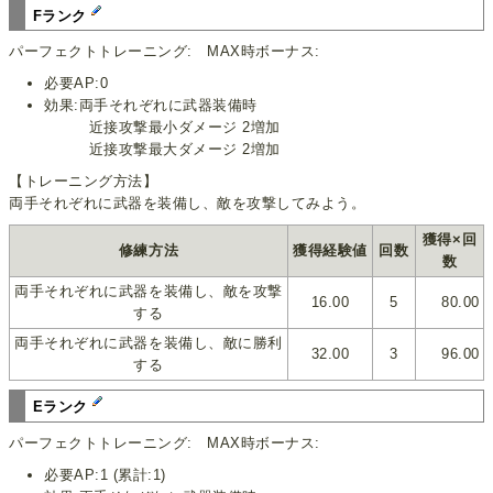
Fランク
パーフェクトトレーニング: MAX時ボーナス:
必要AP:0
効果:両手それぞれに武器装備時
近接攻撃最小ダメージ 2増加
近接攻撃最大ダメージ 2増加
【トレーニング方法】
両手それぞれに武器を装備し、敵を攻撃してみよう。
獲得×回
修練方法
獲得経験値
回数
数
両手それぞれに武器を装備し、敵を攻撃
16.00
5
80.00
する
両手それぞれに武器を装備し、敵に勝利
32.00
3
96.00
する
Eランク
パーフェクトトレーニング: MAX時ボーナス:
必要AP:1 (累計:1)