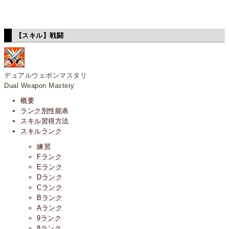
【スキル】戦闘
デュアルウェポンマスタリ
Dual Weapon Mastery
概要
ランク別性能表
スキル習得方法
スキルランク
練習
Fランク
Eランク
Dランク
Cランク
Bランク
Aランク
9ランク
8ランク