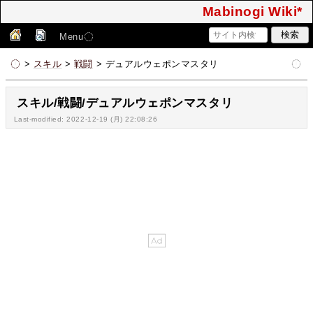
Mabinogi Wiki*
Menu
>
スキル
>
戦闘
> デュアルウェポンマスタリ
スキル/戦闘/デュアルウェポンマスタリ
Last-modified: 2022-12-19 (月) 22:08:26