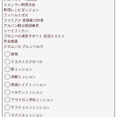
イメンマハ料理大会
料理レシピダンジョン
フィールドボス
ファリアス
冒険家の印章
アルバン騎士団訓練所
シードフィナハ
ブロニーの成長サポート
必須クエスト
学会後援
クロムバス
グレンベルナ
探検
クエストスクロール
影ミッション
演劇ミッション
使徒レイドミッション
ベルテンミッション
アヴァロン浄化ミッション
テフドゥインミッション
マグメルミッション