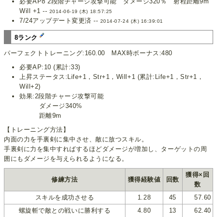
必要AP8 2段階チャージ攻撃可能 ダメージ320％ 射程距離9m
Will +1 --
2014-06-19 (木) 18:57:25
7/24アップデート変更済 --
2014-07-24 (木) 16:39:01
8ランク
パーフェクトトレーニング:160.00 MAX時ボーナス:480
必要AP:10 (累計:33)
上昇ステータス:Life+1，Str+1，Will+1 (累計:Life+1，Str+1，
Will+2)
効果:2段階チャージ攻撃可能
ダメージ340%
距離9m
【トレーニング方法】
内面の力を手裏剣に集中させ、敵に放つスキル。
手裏剣に力を集中すればするほどダメージが増加し、ターゲットの周
囲にもダメージを与えられるようになる。
獲得×回
修練方法
獲得経験値
回数
数
スキルを成功させる
1.28
45
57.60
螺旋斬で敵との戦いに勝利する
4.80
13
62.40