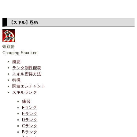
【スキル】忍術
螺旋斬
Charging Shuriken
概要
ランク別性能表
スキル習得方法
特徴
関連エンチャント
スキルランク
練習
Fランク
Eランク
Dランク
Cランク
Bランク