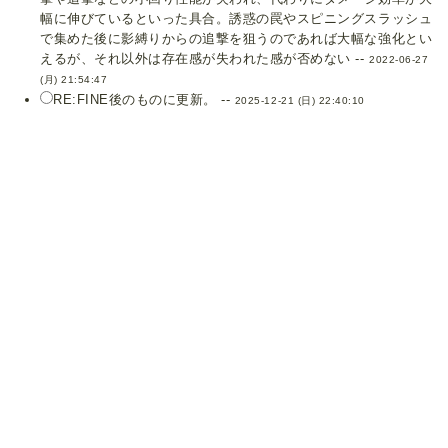
幅に伸びているといった具合。誘惑の罠やスピニングスラッシュ
で集めた後に影縛りからの追撃を狙うのであれば大幅な強化とい
えるが、それ以外は存在感が失われた感が否めない --
2022-06-27
(月) 21:54:47
RE:FINE後のものに更新。 --
2025-12-21 (日) 22:40:10