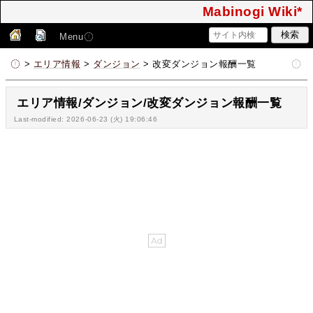
Mabinogi Wiki*
Menu
>
エリア情報
>
ダンジョン
> 改変ダンジョン報酬一覧
エリア情報/ダンジョン/改変ダンジョン報酬一覧
Last-modified: 2026-06-23 (火) 19:06:46