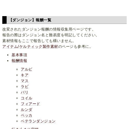
【ダンジョン】報酬一覧
改変されたダンジョン報酬の情報収集用ページです。
報告の際はダンジョン名と難易度を明記してください。
素材情報もここで報告しても構いません。
アイテム/ケルティック製作素材
のページも参考に。
基本事項
報酬情報
アルビ
キア
マス
ラビ
バリ
コイル
フィアード
ルンダ
ペッカ
ベテランダンジョン