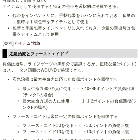
ら優先して消費するが、
アイテムとして使用すると特定の包帯を選択的に消費できる。
包帯をインベントリに、手製包帯をカバンに入れておき、多量の
回復時は手製包帯をアイテムとして使用
包帯と手製包帯をインベントリに入れておき、少量の回復時は包
帯をアイテムとして使用
[参考]
アイテム/救急
応急治療とファーストエイド
負傷は通常、ライフゲージの黒部分で認識するが、正確な量(ポイント)
はステータス画面のWOUNDで確認できる。
応急治療は最大生命力に応じた負傷ポイントを回復する
最大生命力400の人に使用・・・40~48ポイントの負傷回復
(ランクFの場合)
最大生命力10の人に使用・・・1~1.2ポイントの負傷回復(ラ
ンクFの場合)
ファーストエイドは常に一定の負傷ポイントを回復する
ファーストエイド30を使用・・・30ポイントの負傷回復
ファーストエイド10を使用・・・10ポイントの負傷回復