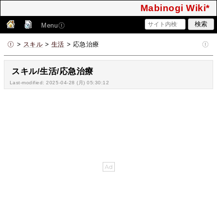
Mabinogi Wiki*
Menu
>
スキル
>
生活
> 応急治療
スキル/生活/応急治療
Last-modified: 2025-04-28 (月) 05:30:12