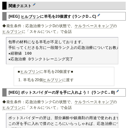
関連クエスト
[HEG]
ヒルブリン
に羊毛を20個渡す (ランクD→C)
◆発生条件：応急治療ランクDの状態で、
ケルラベースキャンプ
の
ヒルブリン
に「スキルについて」で会話
包帯の材料になる羊毛が不足しております。

手伝ってくださる方に一段階ランク上の応急治療についてお教えします
★経験値 100

★応急治療 Dランクトレーニング完了
■
ヒルブリン
に羊毛を20個渡す■
羊毛を20個
ヒルブリン
に渡す
[HEG] ポットスパイダーの牙を手に入れよう！ (ランクC→B)
◆発生条件：応急治療ランクCの状態で、
ケルラベースキャンプ
の
ヒルブリン
に「スキルについて」で会話
ポットスパイダーの牙は、部分麻酔や鎮痛剤の用途で使われます。

この牙を手に入れて僕のところにいらっしゃれば、応急治療についても