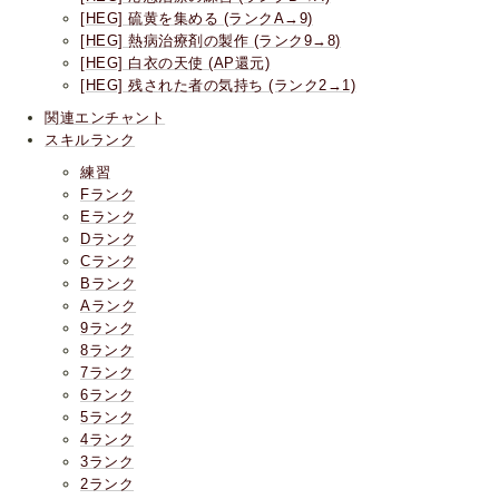
[HEG] 硫黄を集める (ランクA→9)
[HEG] 熱病治療剤の製作 (ランク9→8)
[HEG] 白衣の天使 (AP還元)
[HEG] 残された者の気持ち (ランク2→1)
関連エンチャント
スキルランク
練習
Fランク
Eランク
Dランク
Cランク
Bランク
Aランク
9ランク
8ランク
7ランク
6ランク
5ランク
4ランク
3ランク
2ランク